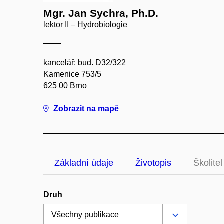
Mgr. Jan Sychra, Ph.D.
lektor II – Hydrobiologie
kancelář: bud. D32/322
Kamenice 753/5
625 00 Brno
Zobrazit na mapě
Základní údaje
Životopis
Školitel
Druh