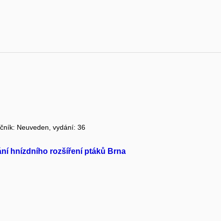
ročník: Neuveden, vydání: 36
ání hnízdního rozšíření ptáků Brna