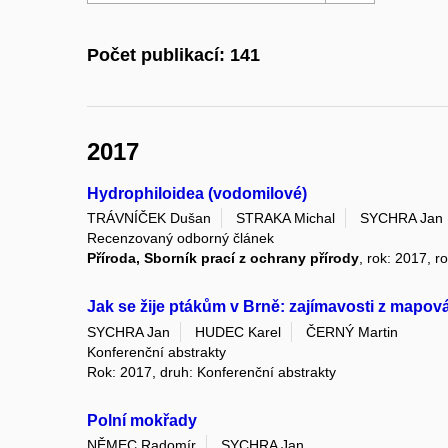
Počet publikací: 141
2017
Hydrophiloidea (vodomilové)
TRÁVNÍČEK Dušan
STRAKA Michal
SYCHRA Jan
Recenzovaný odborný článek
Příroda, Sborník prací z ochrany přírody
, rok: 2017, 
Jak se žije ptákům v Brně: zajímavosti z mapov
SYCHRA Jan
HUDEC Karel
ČERNÝ Martin
Konferenční abstrakty
Rok: 2017, druh: Konferenční abstrakty
Polní mokřady
NĚMEC Radomír
SYCHRA Jan