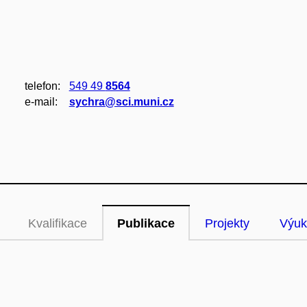
telefon:
549 49
8564
e‑mail:
sychra@sci.muni.cz
Kvalifikace
Publikace
Projekty
Výuk