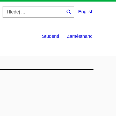
English
Hledej
...
Studenti
Zaměstnanci