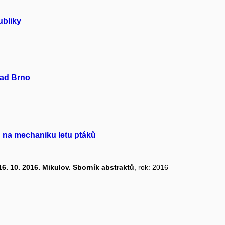
ubliky
pad Brno
d na mechaniku letu ptáků
6. 10. 2016. Mikulov. Sborník abstraktů
, rok: 2016