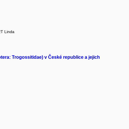
T Linda
era: Trogossitidae) v České republice a jejich