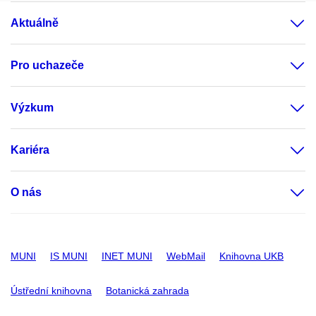
Aktuálně
Pro uchazeče
Výzkum
Kariéra
O nás
MUNI
IS MUNI
INET MUNI
WebMail
Knihovna UKB
Ústřední knihovna
Botanická zahrada