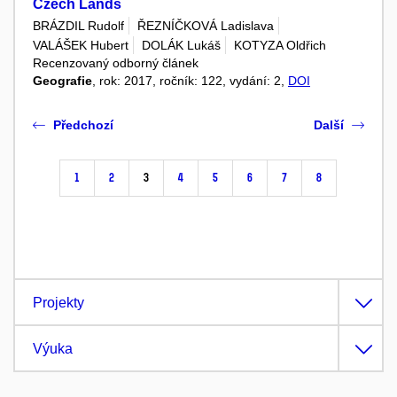
Czech Lands
BRÁZDIL Rudolf
ŘEZNÍČKOVÁ Ladislava
VALÁŠEK Hubert
DOLÁK Lukáš
KOTYZA Oldřich
Recenzovaný odborný článek
Geografie
, rok: 2017, ročník: 122, vydání: 2,
DOI
Předchozí
Další
1
2
3
4
5
6
7
8
Projekty
Výuka