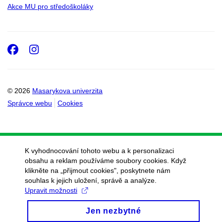
Akce MU pro středoškoláky
Facebook
Instagram
© 2026
Masarykova univerzita
Správce webu
Cookies
K vyhodnocování tohoto webu a k personalizaci
obsahu a reklam používáme soubory cookies. Když
klikněte na „přijmout cookies", poskytnete nám
souhlas k jejich uložení, správě a analýze.
Upravit možnosti
Jen nezbytné