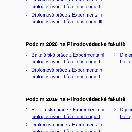
biologie živočichů a imunologie I
Diplomová práce z Experimentální
biologie živočichů a imunologie III
Podzim 2020 na Přírodovědecké fakultě
Bakalářská práce z Experimentální
Diplo
biologie živočichů a imunologie I
biolo
Diplomová práce z Experimentální
biologie živočichů a imunologie I
Podzim 2019 na Přírodovědecké fakultě
Bakalářská práce z Experimentální
Diplo
biologie živočichů a imunologie I
biolo
Diplomová práce z Experimentální
biologie živočichů a imunologie I