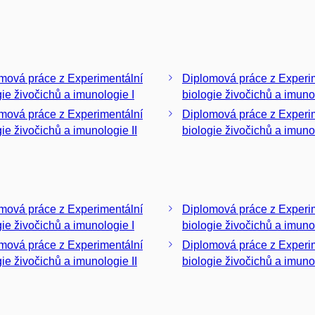
mová práce z Experimentální
Diplomová práce z Experi
gie živočichů a imunologie I
biologie živočichů a imunol
mová práce z Experimentální
Diplomová práce z Experi
gie živočichů a imunologie II
biologie živočichů a imuno
mová práce z Experimentální
Diplomová práce z Experi
gie živočichů a imunologie I
biologie živočichů a imunol
mová práce z Experimentální
Diplomová práce z Experi
gie živočichů a imunologie II
biologie živočichů a imuno