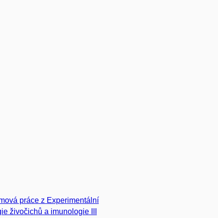
mová práce z Experimentální
gie živočichů a imunologie III