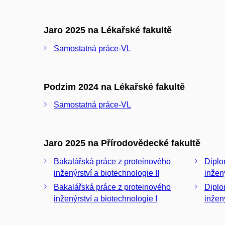
Jaro 2025 na Lékařské fakultě
Samostatná práce-VL
Podzim 2024 na Lékařské fakultě
Samostatná práce-VL
Jaro 2025 na Přírodovědecké fakultě
Bakalářská práce z proteinového
Diplomov
inženýrství a biotechnologie II
inžen
Bakalářská práce z proteinového
Diplomov
inženýrství a biotechnologie I
inžen