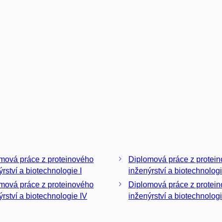
á práce z proteinového
Diplomová práce z protei
ýrství a biotechnologie I
á práce z proteinového
Diplomová práce z protei
ýrství a biotechnologie IV
inženýrství a biotechnologie