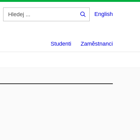
English
Hledej
...
Studenti
Zaměstnanci