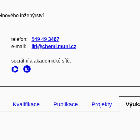
einového inženýrství
telefon:
549 49
3467
e‑mail:
jiri@chemi.muni.cz
sociální a akademické sítě:
Kvalifikace
Publikace
Projekty
Výuk