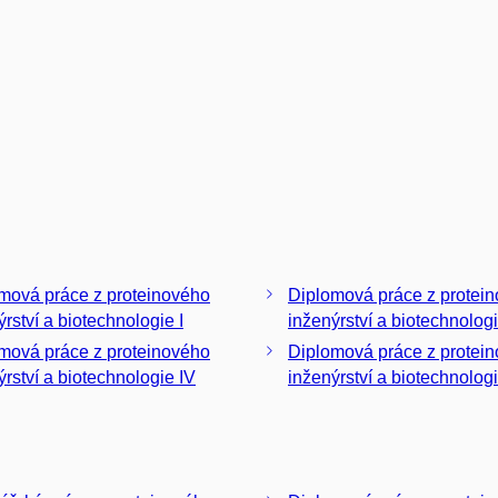
á práce z proteinového
Diplomová práce z protei
ýrství a biotechnologie I
á práce z proteinového
Diplomová práce z protei
ýrství a biotechnologie IV
inženýrství a biotechnologie