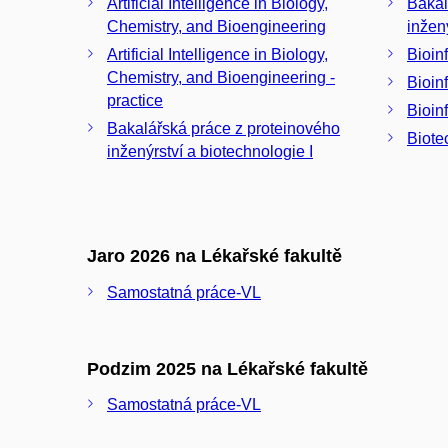
Artificial Intelligence in Biology,
Bakal
Chemistry, and Bioengineering
inžený
Artificial Intelligence in Biology,
Bioin
Chemistry, and Bioengineering -
Bioin
practice
Bioin
Bakalářská práce z proteinového
Biote
inženýrství a biotechnologie I
Jaro 2026 na Lékařské fakultě
Samostatná práce-VL
Podzim 2025 na Lékařské fakultě
Samostatná práce-VL