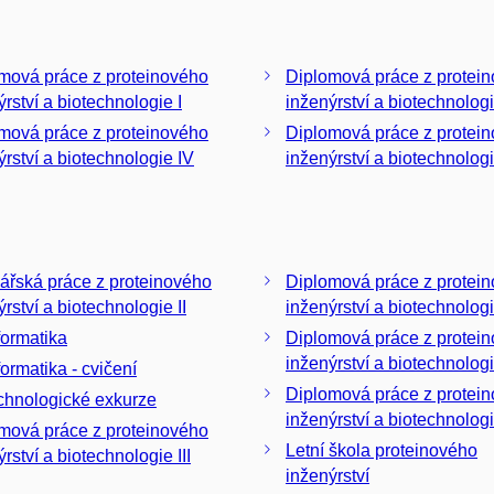
á práce z proteinového
Diplomová práce z protei
ýrství a biotechnologie I
á práce z proteinového
Diplomová práce z protei
ýrství a biotechnologie IV
inženýrství a biotechnologie
ářská práce z proteinového
Diplomová práce z proteinového
rství a biotechnologie II
inženýrství a biotechnologi
formatika
Diplomová práce z protei
inženýrství a biotechnologi
formatika - cvičení
Diplomová práce z protei
chnologické exkurze
inženýrství a biotechnologi
á práce z proteinového
Letní škola proteinového
rství a biotechnologie III
inženýrství