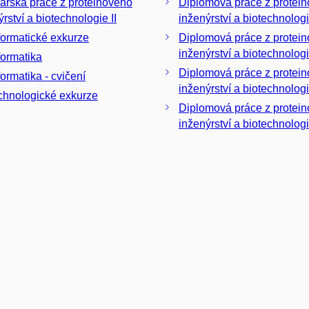
ářská práce z proteinového
Diplomová práce z proteinového
rství a biotechnologie II
inženýrství a biotechnologie
formatické exkurze
Diplomová práce z proteinového
inženýrství a biotechnologi
formatika
Diplomová práce z protei
formatika - cvičení
inženýrství a biotechnologi
chnologické exkurze
Diplomová práce z protei
inženýrství a biotechnologi