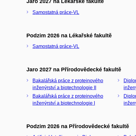
Jaro 2027 na Lékařské fakultě
Samostatná práce-VL
Podzim 2026 na Lékařské fakultě
Samostatná práce-VL
Jaro 2027 na Přírodovědecké fakultě
Bakalářská práce z proteinového
Diplomov
inženýrství a biotechnologie II
inžen
Bakalářská práce z proteinového
Diplomov
inženýrství a biotechnologie I
inžen
Podzim 2026 na Přírodovědecké fakultě