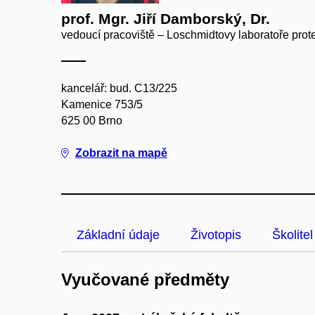
prof. Mgr. Jiří Damborský, Dr.
vedoucí pracoviště – Loschmidtovy laboratoře prot
kancelář: bud. C13/225
Kamenice 753/5
625 00 Brno
Zobrazit na mapě
Základní údaje
Životopis
Školitel
Vyučované předměty