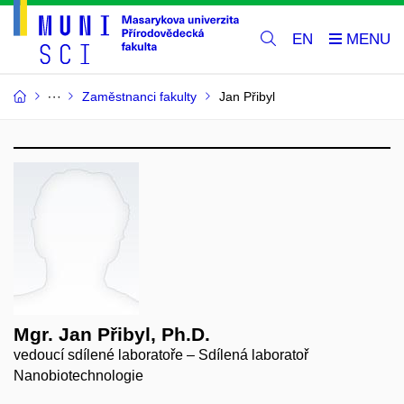
EN
Zaměstnanci fakulty
Jan Přibyl
Mgr. Jan Přibyl, Ph.D.
vedoucí sdílené laboratoře – Sdílená laboratoř
Nanobiotechnologie