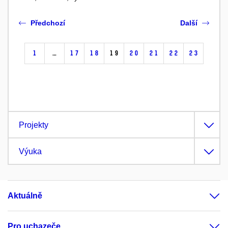
Předchozí
Další
1
…
17
18
19
20
21
22
23
Projekty
Výuka
Aktuálně
Pro uchazeče