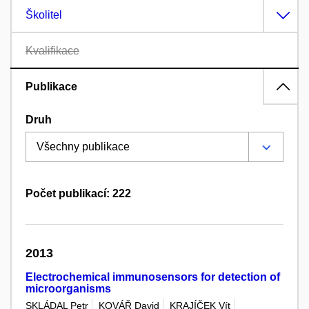
Školitel
Kvalifikace
Publikace
Druh
Počet publikací: 222
2013
Electrochemical immunosensors for detection of
microorganisms
SKLÁDAL Petr
KOVÁŘ David
KRAJÍČEK Vít