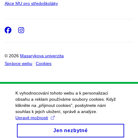
Akce MU pro středoškoláky
Facebook
Instagram
© 2026
Masarykova univerzita
Správce webu
Cookies
K vyhodnocování tohoto webu a k personalizaci
obsahu a reklam používáme soubory cookies. Když
klikněte na „přijmout cookies", poskytnete nám
souhlas k jejich uložení, správě a analýze.
Upravit možnosti
Jen nezbytné