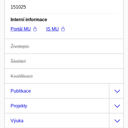
151025
Interní informace
Portál MU
IS MU
Životopis
Školitel
Kvalifikace
Publikace
Projekty
Výuka