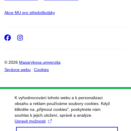
Akce MU pro středoškoláky
Facebook
Instagram
© 2026
Masarykova univerzita
Správce webu
Cookies
K vyhodnocování tohoto webu a k personalizaci
obsahu a reklam používáme soubory cookies. Když
klikněte na „přijmout cookies", poskytnete nám
souhlas k jejich uložení, správě a analýze.
Upravit možnosti