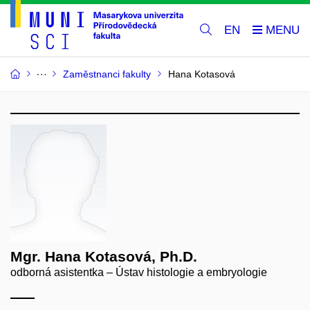
EN
Zaměstnanci fakulty
Hana Kotasová
Mgr. Hana Kotasová, Ph.D.
odborná asistentka – Ústav histologie a embryologie