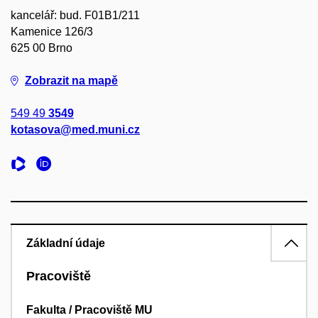
kancelář: bud. F01B1/211
Kamenice 126/3
625 00 Brno
Zobrazit na mapě
549 49
3549
kotasova@med.muni.cz
Základní údaje
Pracoviště
Fakulta / Pracoviště MU