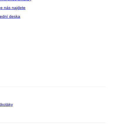
e nás najdete
ední deska
školáky