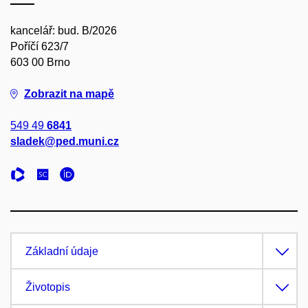
kancelář: bud. B/2026
Poříčí 623/7
603 00 Brno
Zobrazit na mapě
549 49
6841
sladek@ped.muni.cz
Základní údaje
Životopis