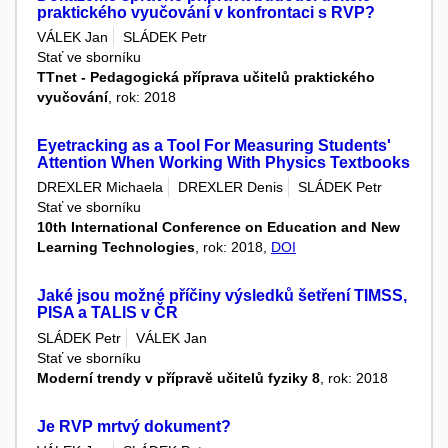
praktického vyučování v konfrontaci s RVP?
VÁLEK Jan
SLÁDEK Petr
Stať ve sborníku
TTnet - Pedagogická příprava učitelů praktického
vyučování
, rok: 2018
Eyetracking as a Tool For Measuring Students'
Attention When Working With Physics Textbooks
DREXLER Michaela
DREXLER Denis
SLÁDEK Petr
Stať ve sborníku
10th International Conference on Education and New
Learning Technologies
, rok: 2018,
DOI
Jaké jsou možné příčiny výsledků šetření TIMSS,
PISA a TALIS v ČR
SLÁDEK Petr
VÁLEK Jan
Stať ve sborníku
Moderní trendy v přípravě učitelů fyziky 8
, rok: 2018
Je RVP mrtvý dokument?