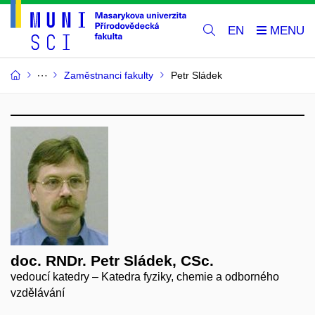
EN
Zaměstnanci fakulty
Petr Sládek
doc. RNDr. Petr Sládek, CSc.
vedoucí katedry – Katedra fyziky, chemie a odborného
vzdělávání