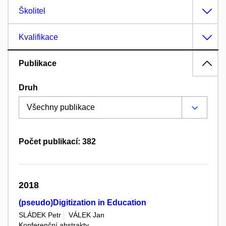
Školitel
Kvalifikace
Publikace
Druh
Počet publikací: 382
2018
(pseudo)Digitization in Education
SLÁDEK Petr
VÁLEK Jan
Konferenční abstrakty