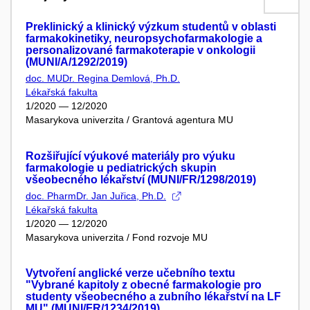
Preklinický a klinický výzkum studentů v oblasti
farmakokinetiky, neuropsychofarmakologie a
personalizované farmakoterapie v onkologii
(MUNI/A/1292/2019)
doc. MUDr. Regina Demlová, Ph.D.
Lékařská fakulta
1/2020 — 12/2020
Masarykova univerzita / Grantová agentura MU
Rozšiřující výukové materiály pro výuku
farmakologie u pediatrických skupin
všeobecného lékařství (MUNI/FR/1298/2019)
doc. PharmDr. Jan Juřica, Ph.D.
Lékařská fakulta
1/2020 — 12/2020
Masarykova univerzita / Fond rozvoje MU
Vytvoření anglické verze učebního textu
"Vybrané kapitoly z obecné farmakologie pro
studenty všeobecného a zubního lékařství na LF
MU" (MUNI/FR/1234/2019)