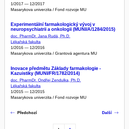
1/2017 — 12/2017
Masarykova univerzita / Fond rozvoje MU
Experimentální farmakologický vývoj v
neuropsychiatrii a onkologii (MUNI/A/1284/2015)
doc. PharmDr. Jana Rudá, Ph.D.
Lékařská fakulta
1/2016 — 12/2016
Masarykova univerzita / Grantová agentura MU
Inovace předmětu Základy farmakologie -
Kazuistiky (MUNI/FR/1782/2014)
doc. PharmDr. Ondřej Zendulka, Ph.D.
Lékařská fakulta
1/2015 — 12/2015
Masarykova univerzita / Fond rozvoje MU
Předchozí
Další