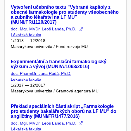
Vytvoření učebního textu "Vybrané kapitoly z
obecné farmakologie pro studenty všeobecného
a zubního lékařství na LF MU"
(MUNI/FR/1120/2017)
doc. Mgr. MVDr. Leoš Landa, Ph.D.
Lékařská fakulta
1/2018 — 12/2018
Masarykova univerzita / Fond rozvoje MU
Experimentální a translační farmakologický
výzkum a vývoj (MUNI/A/1063/2016)
doc. PharmDr. Jana Rudá, Ph.D.
Lékařská fakulta
1/2017 — 12/2017
Masarykova univerzita / Grantová agentura MU
Překlad speciálních částí skript „Farmakologie
pro studenty bakalářských oborů na LF MU“ do
angličtiny (MUNI/FR/1477/2016)
doc. Mgr. MVDr. Leoš Landa, Ph.D.
Lékařská fakulta