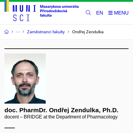
EN
Zaměstnanci fakulty
Ondřej Zendulka
doc. PharmDr. Ondřej Zendulka, Ph.D.
docent – BRIDGE at the Department of Pharmacology