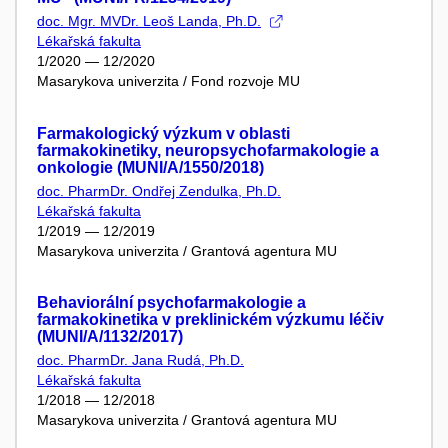
doc. Mgr. MVDr. Leoš Landa, Ph.D.
Lékařská fakulta
1/2020 — 12/2020
Masarykova univerzita / Fond rozvoje MU
Farmakologický výzkum v oblasti
farmakokinetiky, neuropsychofarmakologie a
onkologie (MUNI/A/1550/2018)
doc. PharmDr. Ondřej Zendulka, Ph.D.
Lékařská fakulta
1/2019 — 12/2019
Masarykova univerzita / Grantová agentura MU
Behaviorální psychofarmakologie a
farmakokinetika v preklinickém výzkumu léčiv
(MUNI/A/1132/2017)
doc. PharmDr. Jana Rudá, Ph.D.
Lékařská fakulta
1/2018 — 12/2018
Masarykova univerzita / Grantová agentura MU