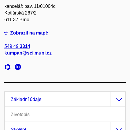
kancelář: pav. 11/01004c
Kotlářská 267/2
611 37 Brno
Zobrazit na mapě
549 49
3314
kumpan@sci.muni.cz
Základní údaje
Životopis
Školitel