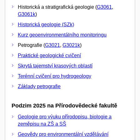
Historická a stratigrafická geologie (
G3061
,
G3061k
)
Historická geologie (SZk)
Kurz geoenvironmentálního monitoringu
Petrografie (
G3021
,
G3021k
)
Praktické geologické cvičení
Skrytá tajemství krasových oblastí
Terénní cvičení pro hydrogeology
Základy petrografie
Podzim 2025 na Přírodovědecké fakultě
Geologie pro výuku přírodopisu, biologie a
zeměpisu na ZŠ a SŠ
Geovědy pro environmentální vzdělávání