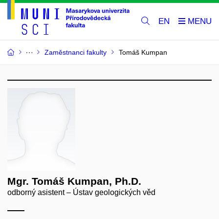
EN
Zaměstnanci fakulty
Tomáš Kumpan
Mgr. Tomáš Kumpan, Ph.D.
odborný asistent – Ústav geologických věd