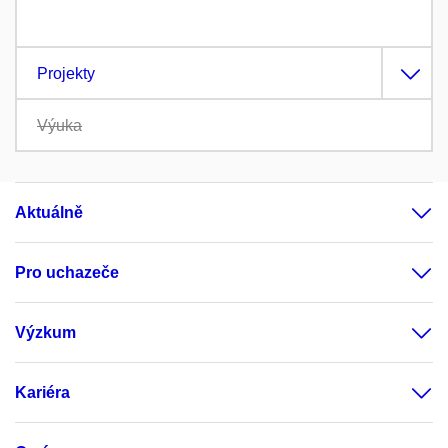
Projekty
Výuka
Aktuálně
Pro uchazeče
Výzkum
Kariéra