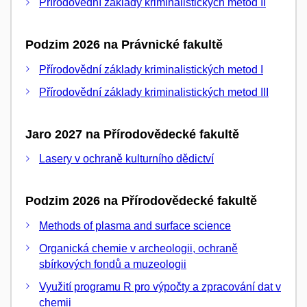
Přírodovědní základy kriminalistických metod II
Podzim 2026 na Právnické fakultě
Přírodovědní základy kriminalistických metod I
Přírodovědní základy kriminalistických metod III
Jaro 2027 na Přírodovědecké fakultě
Lasery v ochraně kulturního dědictví
Podzim 2026 na Přírodovědecké fakultě
Methods of plasma and surface science
Organická chemie v archeologii, ochraně
sbírkových fondů a muzeologii
Využití programu R pro výpočty a zpracování dat v
chemii