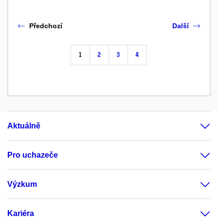
Předchozí
Další
1
2
3
4
Aktuálně
Pro uchazeče
Výzkum
Kariéra