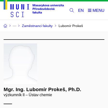
EN
Zaměstnanci fakulty
Lubomír Prokeš
Mgr. Ing. Lubomír Prokeš, Ph.D.
výzkumník II – Ústav chemie