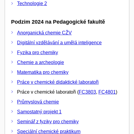
Technologie 2
Podzim 2024 na Pedagogické fakultě
Anorganická chemie CŽV
Digitální vzdělávání a umělá inteligence
Fyzika pro chemiky
Chemie a archeologie
Matematika pro chemiky
Práce v chemické didaktické laboratoři
Práce v chemické laboratoři (
FC3803
,
FC4801
)
Průmyslová chemie
Samostatný projekt 1
Seminář z fyziky pro chemiky
Speciální chemické praktikum