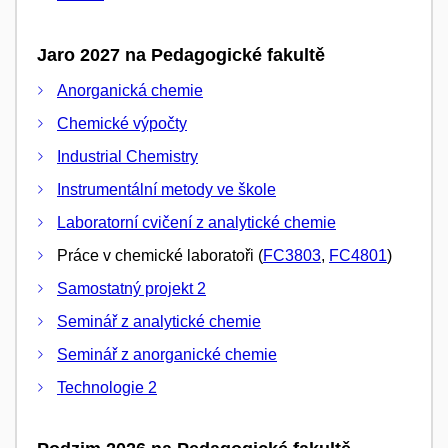
Jaro 2027 na Pedagogické fakultě
Anorganická chemie
Chemické výpočty
Industrial Chemistry
Instrumentální metody ve škole
Laboratorní cvičení z analytické chemie
Práce v chemické laboratoři (
FC3803
,
FC4801
)
Samostatný projekt 2
Seminář z analytické chemie
Seminář z anorganické chemie
Technologie 2