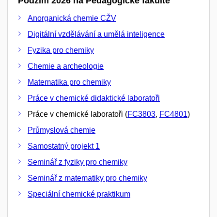
Podzim 2026 na Pedagogické fakultě
Anorganická chemie CŽV
Digitální vzdělávání a umělá inteligence
Fyzika pro chemiky
Chemie a archeologie
Matematika pro chemiky
Práce v chemické didaktické laboratoři
Práce v chemické laboratoři (
FC3803
,
FC4801
)
Průmyslová chemie
Samostatný projekt 1
Seminář z fyziky pro chemiky
Seminář z matematiky pro chemiky
Speciální chemické praktikum