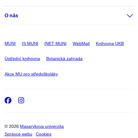
O nás
MUNI
IS MUNI
INET MUNI
WebMail
Knihovna UKB
Ústřední knihovna
Botanická zahrada
Akce MU pro středoškoláky
Facebook
Instagram
© 2026
Masarykova univerzita
Správce webu
Cookies