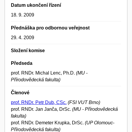
Datum ukončení řízení
18. 9. 2009
Přednáška pro odbornou veřejnost
29. 4. 2009
Složení komise
Předseda
prof. RNDr. Michal Lenc, Ph.D.
(MU -
Přírodovědecká fakulta)
Členové
prof. RNDr. Petr Dub, CSc.
(FSI VUT Brno)
prof. RNDr. Jan Janča, DrSc.
(MU - Přírodovědecká
fakulta)
prof. RNDr. Demeter Krupka, DrSc.
(UP Olomouc-
Přírodovědecká fakulta)