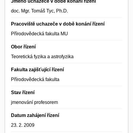
Jméno uchazeče v době konání řízení
doc. Mgr. Tomáš Tyc, Ph.D.
Pracoviště uchazeče v době konání řízení
Přírodovědecká fakulta MU
Obor řízení
Teoretická fyzika a astrofyzika
Fakulta zajišťující řízení
Přírodovědecká fakulta
Stav řízení
jmenování profesorem
Datum zahájení řízení
23. 2. 2009