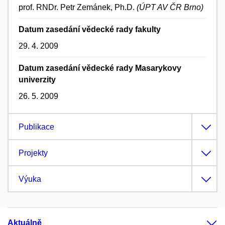
prof. RNDr. Petr Zemánek, Ph.D.
(ÚPT AV ČR Brno)
Datum zasedání vědecké rady fakulty
29. 4. 2009
Datum zasedání vědecké rady Masarykovy
univerzity
26. 5. 2009
Publikace
Projekty
Výuka
Aktuálně