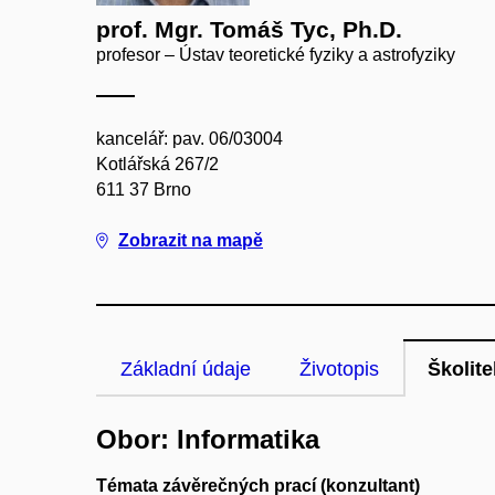
prof. Mgr. Tomáš Tyc, Ph.D.
profesor – Ústav teoretické fyziky a astrofyziky
kancelář: pav. 06/03004
Kotlářská 267/2
611 37 Brno
Zobrazit na mapě
Základní údaje
Životopis
Školite
Obor: Informatika
Témata závěrečných prací (konzultant)