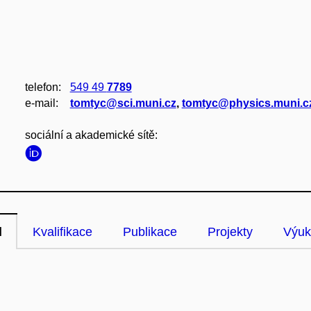
telefon:
549 49
7789
e‑mail:
tomtyc@sci.muni.cz
,
tomtyc@physics.muni.c
sociální a akademické sítě:
l
Kvalifikace
Publikace
Projekty
Výuk