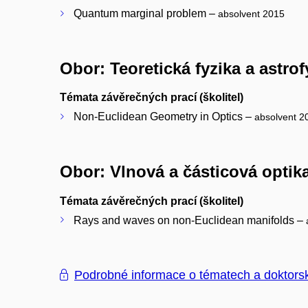
Quantum marginal problem –
absolvent 2015
Obor: Teoretická fyzika a astrof
Témata závěrečných prací (školitel)
Non-Euclidean Geometry in Optics –
absolvent 2
Obor: Vlnová a částicová optik
Témata závěrečných prací (školitel)
Rays and waves on non-Euclidean manifolds –
Podrobné informace o tématech a doktors