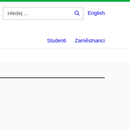
English
Hledej
...
Studenti
Zaměstnanci