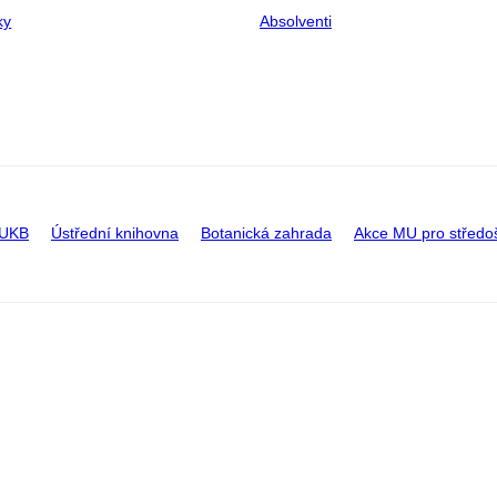
ky
Absolventi
 UKB
Ústřední knihovna
Botanická zahrada
Akce MU pro středo