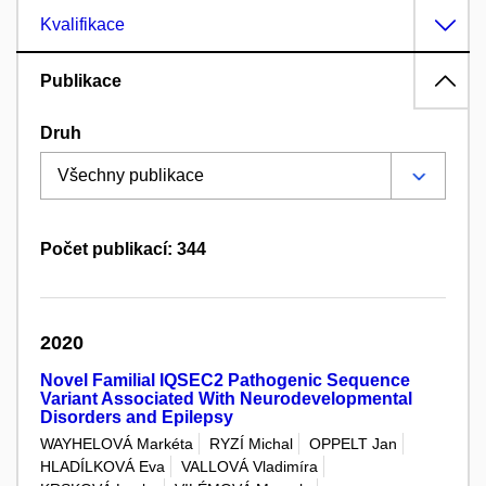
Kvalifikace
Publikace
Druh
Počet publikací: 344
2020
Novel Familial IQSEC2 Pathogenic Sequence
Variant Associated With Neurodevelopmental
Disorders and Epilepsy
WAYHELOVÁ Markéta
RYZÍ Michal
OPPELT Jan
HLADÍLKOVÁ Eva
VALLOVÁ Vladimíra