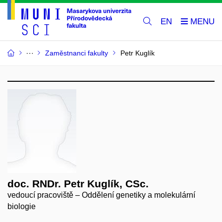
EN
Zaměstnanci fakulty
Petr Kuglík
doc. RNDr. Petr Kuglík, CSc.
vedoucí pracoviště – Oddělení genetiky a molekulární
biologie