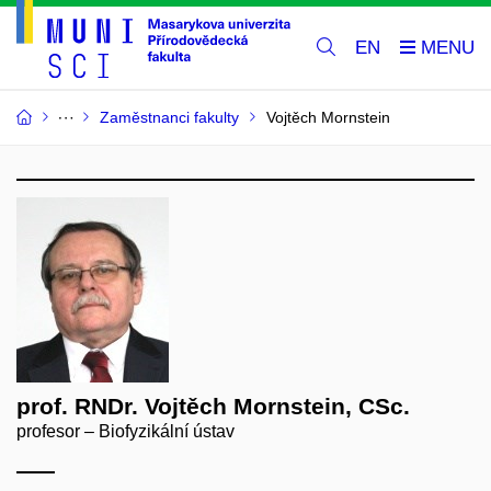
EN
Zaměstnanci fakulty
Vojtěch Mornstein
prof. RNDr. Vojtěch Mornstein, CSc.
profesor – Biofyzikální ústav