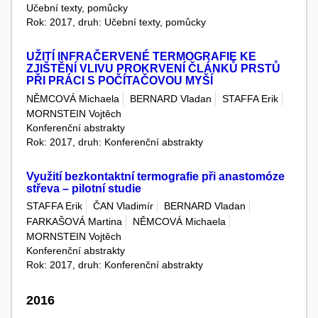
Učební texty, pomůcky
Rok: 2017, druh: Učební texty, pomůcky
UŽITÍ INFRAČERVENÉ TERMOGRAFIE KE
ZJIŠTĚNÍ VLIVU PROKRVENÍ ČLÁNKŮ PRSTŮ
PŘI PRÁCI S POČÍTAČOVOU MYŠÍ
NĚMCOVÁ Michaela
BERNARD Vladan
STAFFA Erik
MORNSTEIN Vojtěch
Konferenční abstrakty
Rok: 2017, druh: Konferenční abstrakty
Využití bezkontaktní termografie při anastomóze
střeva – pilotní studie
STAFFA Erik
ČAN Vladimír
BERNARD Vladan
FARKAŠOVÁ Martina
NĚMCOVÁ Michaela
MORNSTEIN Vojtěch
Konferenční abstrakty
Rok: 2017, druh: Konferenční abstrakty
2016