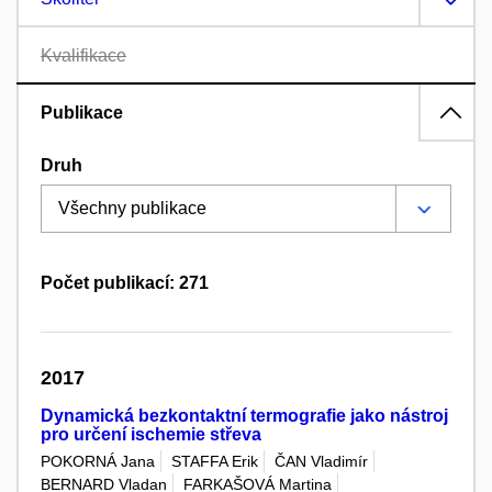
Kvalifikace
Publikace
Druh
Počet publikací: 271
2017
Dynamická bezkontaktní termografie jako nástroj
pro určení ischemie střeva
POKORNÁ Jana
STAFFA Erik
ČAN Vladimír
BERNARD Vladan
FARKAŠOVÁ Martina