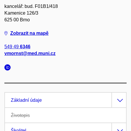
kancelář: bud. F01B1/418
Kamenice 126/3
625 00 Brno
Zobrazit na mapě
549 49
6346
vmornst@med.muni.cz
Základní údaje
Životopis
Školitel