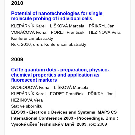
2010
Potential of nanotechnologies for single
molecule probing of individual cells.
KLEPÁRNÍK Karel
LIŠKOVÁ Marcela
PŘIKRYL Jan
VORÁČOVÁ Ivona
FORET František
HEZINOVÁ Věra
Konferenční abstrakty
Rok: 2010, druh: Konferenční abstrakty
2009
CdTe quantum dots - preparation, physico-
chemical properties and application as
fluorescent markers
SVOBODOVÁ Ivona
LIŠKOVÁ Marcela
KLEPÁRNÍK Karel
FORET František
PŘIKRYL Jan
HEZINOVÁ Věra
Stať ve sborníku
EDS'09 - Electronic Devices and Systems IMAPS CS
International Conference 2009 - Proceedings. Brno :
Vysoké učení technické v Brně, 2009
, rok: 2009