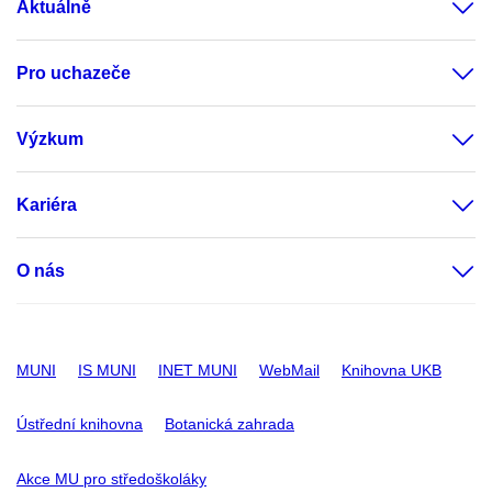
Aktuálně
Pro uchazeče
Výzkum
Kariéra
O nás
MUNI
IS MUNI
INET MUNI
WebMail
Knihovna UKB
Ústřední knihovna
Botanická zahrada
Akce MU pro středoškoláky