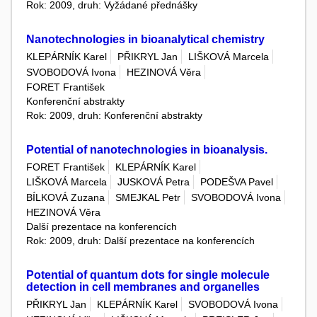
Rok: 2009, druh: Vyžádané přednášky
Nanotechnologies in bioanalytical chemistry
KLEPÁRNÍK Karel
PŘIKRYL Jan
LIŠKOVÁ Marcela
SVOBODOVÁ Ivona
HEZINOVÁ Věra
FORET František
Konferenční abstrakty
Rok: 2009, druh: Konferenční abstrakty
Potential of nanotechnologies in bioanalysis.
FORET František
KLEPÁRNÍK Karel
LIŠKOVÁ Marcela
JUSKOVÁ Petra
PODEŠVA Pavel
BÍLKOVÁ Zuzana
SMEJKAL Petr
SVOBODOVÁ Ivona
HEZINOVÁ Věra
Další prezentace na konferencích
Rok: 2009, druh: Další prezentace na konferencích
Potential of quantum dots for single molecule
detection in cell membranes and organelles
PŘIKRYL Jan
KLEPÁRNÍK Karel
SVOBODOVÁ Ivona