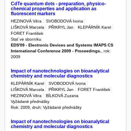
CdTe quantum dots - preparation, physico-
chemical properties and application as
fluorescent markers
HEZINOVÁ Věra
SVOBODOVÁ Ivona
LIŠKOVÁ Marcela
PŘIKRYL Jan
KLEPÁRNÍK Karel
FORET František
Stať ve sborníku
EDS'09 - Electronic Devices and Systems IMAPS CS
International Conference 2009 - Proceedings.
, rok:
2009
Impact of nanotechnologies on bioanalytical
chemistry and molecular diagnostics
KLEPÁRNÍK Karel
SVOBODOVÁ Ivona
LIŠKOVÁ Marcela
PŘIKRYL Jan
FORET František
HEZINOVÁ Věra
BÍLKOVÁ Zuzana
Vyžádané přednášky
Rok: 2009, druh: Vyžádané přednášky
Impact of nanotechnologies on bioanalytical
chemistry and molecular diagnostics