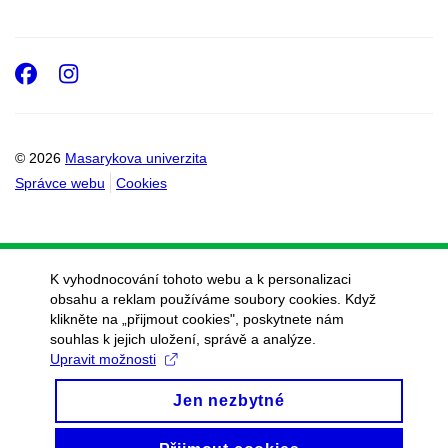
Facebook
Instagram
© 2026
Masarykova univerzita
Správce webu
Cookies
K vyhodnocování tohoto webu a k personalizaci
obsahu a reklam používáme soubory cookies. Když
klikněte na „přijmout cookies", poskytnete nám
souhlas k jejich uložení, správě a analýze.
Upravit možnosti
Jen nezbytné