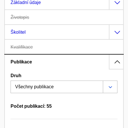
Základní údaje
Životopis
Školitel
Kvalifikace
Publikace
Druh
Počet publikací: 55