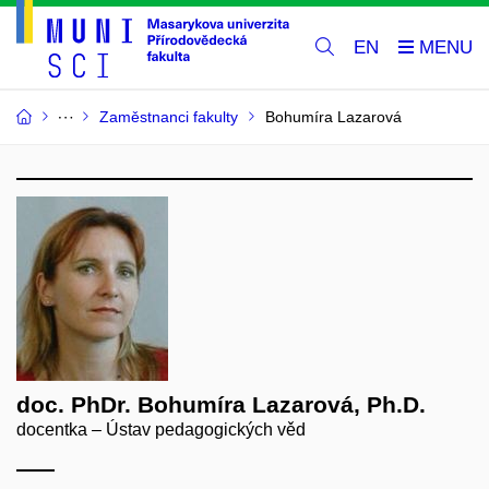
EN
Zaměstnanci fakulty
Bohumíra Lazarová
doc. PhDr. Bohumíra Lazarová, Ph.D.
docentka – Ústav pedagogických věd