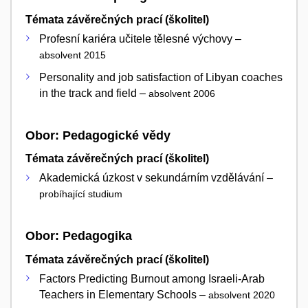
Témata závěrečných prací (školitel)
Profesní kariéra učitele tělesné výchovy –
absolvent 2015
Personality and job satisfaction of Libyan coaches
in the track and field –
absolvent 2006
Obor: Pedagogické vědy
Témata závěrečných prací (školitel)
Akademická úzkost v sekundárním vzdělávání –
probíhající studium
Obor: Pedagogika
Témata závěrečných prací (školitel)
Factors Predicting Burnout among Israeli-Arab
Teachers in Elementary Schools –
absolvent 2020