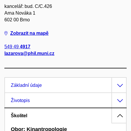
kancelář: bud. C/C.426
Arna Nováka 1
602 00 Brno
Zobrazit na mapě
549 49
4917
lazarova@phil.muni.cz
Základní údaje
Životopis
Školitel
Obor: Kinantropologie