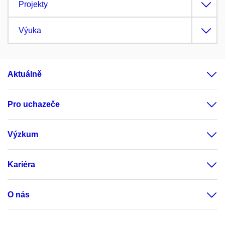
Projekty
Výuka
Aktuálně
Pro uchazeče
Výzkum
Kariéra
O nás