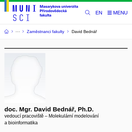
EN
Zaměstnanci fakulty
David Bednář
doc. Mgr. David Bednář, Ph.D.
vedoucí pracoviště – Molekulární modelování
a bioinformatika