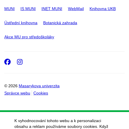
MUNI
IS MUNI
INET MUNI
WebMail
Knihovna UKB
Ústřední knihovna
Botanická zahrada
Akce MU pro středoškoláky
Facebook
Instagram
© 2026
Masarykova univerzita
Správce webu
Cookies
K vyhodnocování tohoto webu a k personalizaci
obsahu a reklam používáme soubory cookies. Když