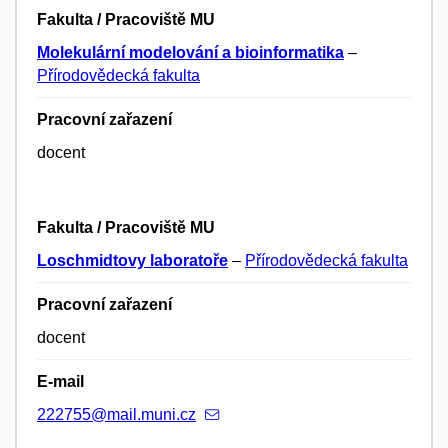
Fakulta / Pracoviště MU
Molekulární modelování a bioinformatika
–
Přírodovědecká fakulta
Pracovní zařazení
docent
Fakulta / Pracoviště MU
Loschmidtovy laboratoře
–
Přírodovědecká fakulta
Pracovní zařazení
docent
E-mail
222755@mail.muni.cz