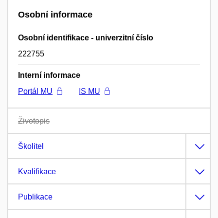
Osobní informace
Osobní identifikace - univerzitní číslo
222755
Interní informace
Portál MU
IS MU
Životopis
Školitel
Kvalifikace
Publikace