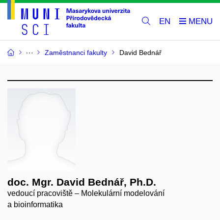
EN
Zaměstnanci fakulty
David Bednář
doc. Mgr. David Bednář, Ph.D.
vedoucí pracoviště – Molekulární modelování
a bioinformatika