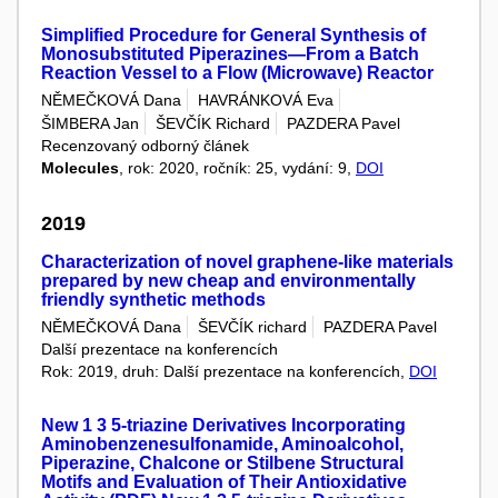
Simplified Procedure for General Synthesis of
Monosubstituted Piperazines—From a Batch
Reaction Vessel to a Flow (Microwave) Reactor
NĚMEČKOVÁ Dana
HAVRÁNKOVÁ Eva
ŠIMBERA Jan
ŠEVČÍK Richard
PAZDERA Pavel
Recenzovaný odborný článek
Molecules
, rok: 2020, ročník: 25, vydání: 9,
DOI
2019
Characterization of novel graphene-like materials
prepared by new cheap and environmentally
friendly synthetic methods
NĚMEČKOVÁ Dana
ŠEVČÍK richard
PAZDERA Pavel
Další prezentace na konferencích
Rok: 2019, druh: Další prezentace na konferencích,
DOI
New 1 3 5-triazine Derivatives Incorporating
Aminobenzenesulfonamide, Aminoalcohol,
Piperazine, Chalcone or Stilbene Structural
Motifs and Evaluation of Their Antioxidative