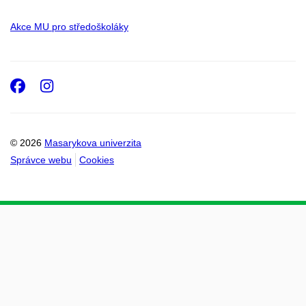
Akce MU pro středoškoláky
Facebook
Instagram
© 2026
Masarykova univerzita
Správce webu
Cookies