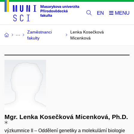
EN
Zaměstnanci
Lenka Kosečková
fakulty
Micenková
Mgr. Lenka Kosečková Micenková, Ph.D.
výzkumnice II – Oddělení genetiky a molekulární biologie