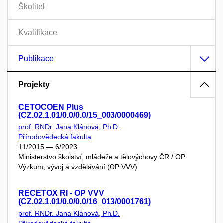
Školitel
Kvalifikace
Publikace
Projekty
CETOCOEN Plus
(CZ.02.1.01/0.0/0.0/15_003/0000469)
prof. RNDr. Jana Klánová, Ph.D.
Přírodovědecká fakulta
11/2015 — 6/2023
Ministerstvo školství, mládeže a tělovýchovy ČR / OP
Výzkum, vývoj a vzdělávání (OP VVV)
RECETOX RI - OP VVV
(CZ.02.1.01/0.0/0.0/16_013/0001761)
prof. RNDr. Jana Klánová, Ph.D.
Přírodovědecká fakulta