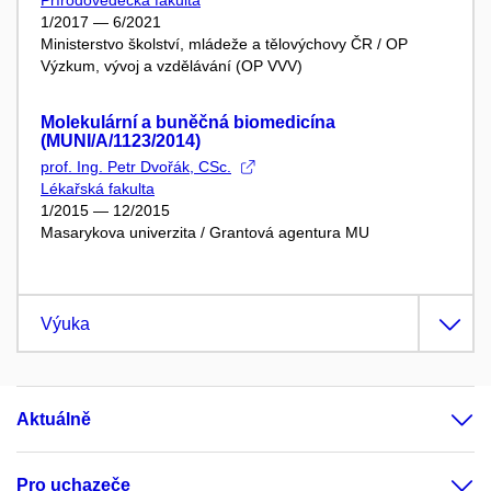
1/2017 — 6/2021
Ministerstvo školství, mládeže a tělovýchovy ČR / OP
Výzkum, vývoj a vzdělávání (OP VVV)
Molekulární a buněčná biomedicína
(MUNI/A/1123/2014)
prof. Ing. Petr Dvořák, CSc.
Lékařská fakulta
1/2015 — 12/2015
Masarykova univerzita / Grantová agentura MU
Výuka
Aktuálně
Pro uchazeče