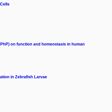
Cells
 (TPhP) on function and homeostasis in human
tion in Zebrafish Larvae