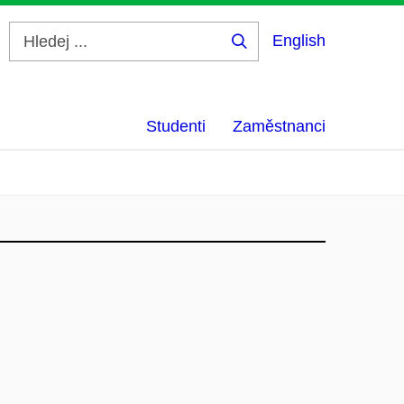
English
Hledej
...
Studenti
Zaměstnanci