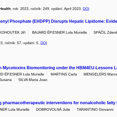
Health
, rok: 2023, ročník: 249, vydání: April 2023,
DOI
henyl Phosphate (EHDPP) Disrupts Hepatic Lipidome: Evid
KOHOUTEK Jiří
BAJARD ÉP.ESNER Lola Murielle
SPÁČIL Zden
23, ročník: 57, vydání: 5,
DOI
n Mycotoxins Biomonitoring under the HBM4EU-Lessons L
D ÉP.ESNER Lola Murielle
MARTINS Carla
MENGELERS Marcel
Susana
SILVA Maria Joao
g pharmacotherapeutic interventions for nonalcoholic fatty 
ER Lola Murielle
DOBROVOLNÁ Julie
TARANTINO Giovanni