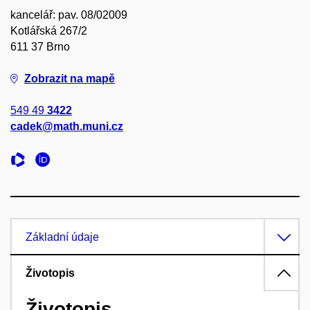
kancelář: pav. 08/02009
Kotlářská 267/2
611 37 Brno
Zobrazit na mapě
549 49
3422
cadek@math.muni.cz
Základní údaje
Životopis
Životopis