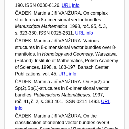
190. ISSN 0030-6126.
URL
info
ČADEK, Martin a Jiří VANŽURA. On complex
structures in 8-dimensional vector bundles.
Manuscripta Mathematica
. 1998, roč. 95, č. 3,
s. 323-330. ISSN 0025-2611.
URL
info
ČADEK, Martin a Jiří VANŽURA. Various
structures in 8-dimensional vector bundles over 8-
manifolds. In
Homotopy and Geometry
. Warszawa
(Poland): Institute of Mathematics, Polish Academy
of Sciences, 1998, s. 183-197. Banach Center
Publications, vol. 45.
URL
info
ČADEK, Martin a Jiří VANŽURA. On Sp(2) and
Sp(2).Sp(1)-structures in 8-dimensional vector
bundles.
Publicacions Matemátiques
. 1997,
roč. 41, č. 2, s. 383-401. ISSN 0214-1493.
URL
info
ČADEK, Martin a Jiří VANŽURA. On the
classification of oriented vector bundles over 9-