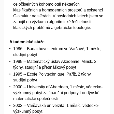
celočíselných kohomologií některých
klasifikačních a homogenních prostorů a existencí
G-struktur na sférách. V posledních letech jsem se
zapojil do výzkumu algoritmické řešitelnosti
klasických problémů algebraické topologie.
Akademické stáže
1986 -- Banachovo centrum ve Varšavě, 1 měsíc,
studijní pobyt
1988 -- Matematický ústav Akademie, Minsk, 2
týdny, studijní a přednáškový pobyt
1995 -- Ecole Polytechnique, Paříž, 2 týdny,
studijní pobyt
2000 -- University of Aberdeen, 1 měsíc, vědecko-
výzkumný pobyt za finanční podpory Londýnské
matematické společnosti
2002 -- Varšavská univerzita, 1 měsíc, vědecko-
výzkumný pobyt