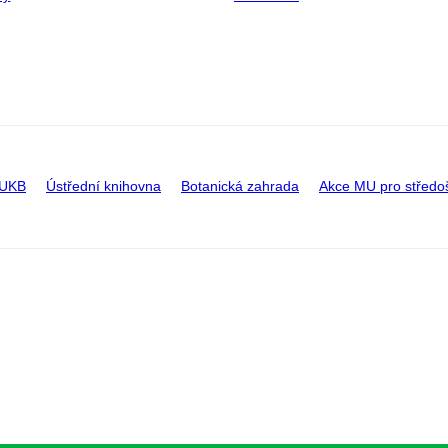
 UKB
Ústřední knihovna
Botanická zahrada
Akce MU pro středo