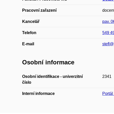
Pracovní zařazení
docen
Kancelář
pav. 
Telefon
549 4
E-mail
stefl@
Osobní informace
Osobní identifikace - univerzitní
2341
číslo
Interní informace
Portá