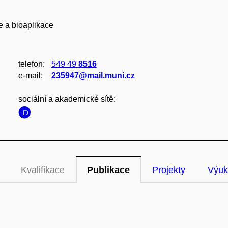
 a bioaplikace
telefon:
549 49
8516
e‑mail:
235947@mail.muni.cz
sociální a akademické sítě:
Kvalifikace
Publikace
Projekty
Výuk