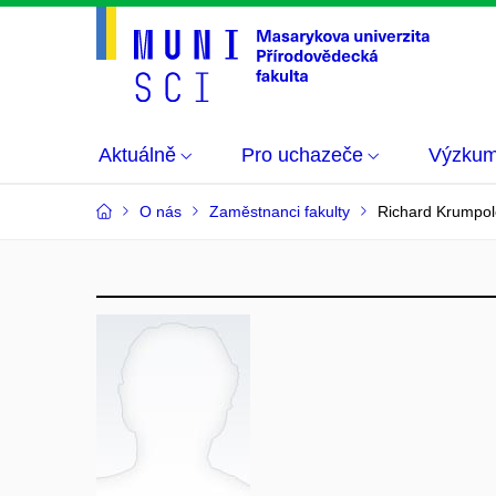
Aktuálně
Pro uchazeče
Výzku
O nás
Zaměstnanci fakulty
Richard Krumpol