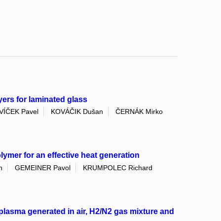
yers for laminated glass
VÍČEK Pavel
KOVÁČIK Dušan
ČERNÁK Mirko
lymer for an effective heat generation
n
GEMEINER Pavol
KRUMPOLEC Richard
plasma generated in air, H2/N2 gas mixture and