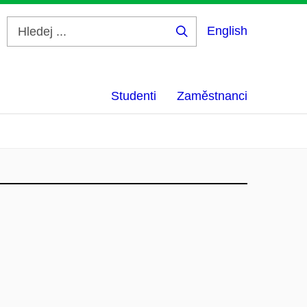
English
Hledej
...
Studenti
Zaměstnanci