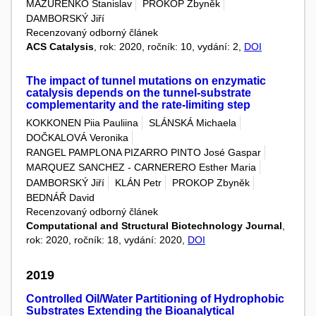
MAZURENKO Stanislav
PROKOP Zbyněk
DAMBORSKÝ Jiří
Recenzovaný odborný článek
ACS Catalysis
, rok: 2020, ročník: 10, vydání: 2,
DOI
The impact of tunnel mutations on enzymatic
catalysis depends on the tunnel-substrate
complementarity and the rate-limiting step
KOKKONEN Piia Pauliina
SLÁNSKÁ Michaela
DOČKALOVÁ Veronika
RANGEL PAMPLONA PIZARRO PINTO José Gaspar
MARQUEZ SANCHEZ - CARNERERO Esther Maria
DAMBORSKÝ Jiří
KLÁN Petr
PROKOP Zbyněk
BEDNÁŘ David
Recenzovaný odborný článek
Computational and Structural Biotechnology Journal
,
rok: 2020, ročník: 18, vydání: 2020,
DOI
2019
Controlled Oil/Water Partitioning of Hydrophobic
Substrates Extending the Bioanalytical