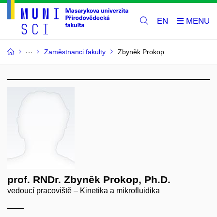
EN
Zaměstnanci fakulty
Zbyněk Prokop
prof. RNDr. Zbyněk Prokop, Ph.D.
vedoucí pracoviště – Kinetika a mikrofluidika