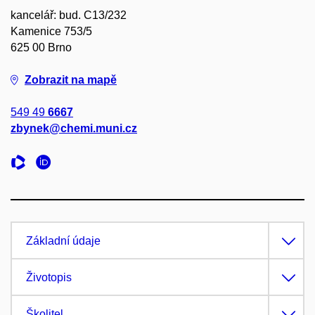
kancelář: bud. C13/232
Kamenice 753/5
625 00 Brno
Zobrazit na mapě
549 49
6667
zbynek@chemi.muni.cz
Základní údaje
Životopis
Školitel