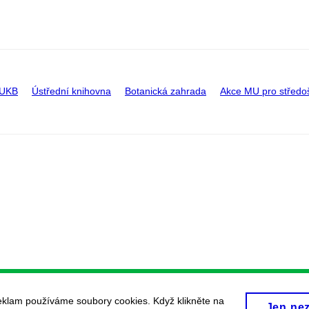
 UKB
Ústřední knihovna
Botanická zahrada
Akce MU pro středo
eklam používáme soubory cookies. Když klikněte na
Jen ne