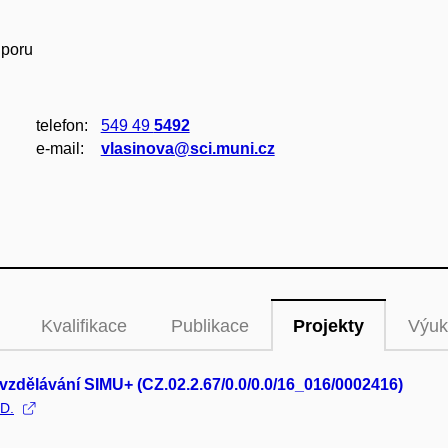
dporu
telefon:
549 49
5492
e‑mail:
vlasinova@sci.muni.cz
Kvalifikace
Publikace
Projekty
Výuk
 vzdělávání SIMU+ (CZ.02.2.67/0.0/0.0/16_016/0002416)
.D.