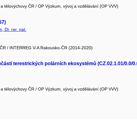
e a tělovýchovy ČR / OP Výzkum, vývoj a vzdělávání (OP VVV)
67)
 Dr. rer. nat.
voj ČR / INTERREG V-A Rakousko-ČR (2014-2020)
ástí terestrických polárních ekosystémů (CZ.02.1.01/0.0/0
e a tělovýchovy ČR / OP Výzkum, vývoj a vzdělávání (OP VVV)