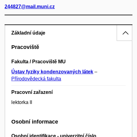
244827@mail.muni.cz
Základní údaje
Pracoviště
Fakulta / Pracoviště MU
Ústav fyziky kondenzovaných látek
–
Přírodovědecká fakulta
Pracovní zařazení
lektorka II
Osobní informace
Osobní identifikace - univerzitní číslo