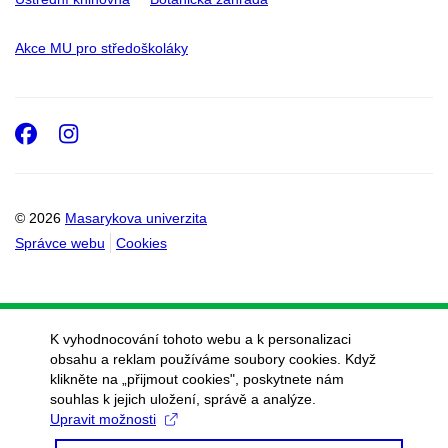
Akce MU pro středoškoláky
Facebook
Instagram
© 2026
Masarykova univerzita
Správce webu
Cookies
K vyhodnocování tohoto webu a k personalizaci
obsahu a reklam používáme soubory cookies. Když
klikněte na „přijmout cookies", poskytnete nám
souhlas k jejich uložení, správě a analýze.
Upravit možnosti