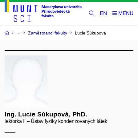
EN
Zaměstnanci fakulty
Lucie Súkupová
Ing. Lucie Súkupová, PhD.
lektorka II – Ústav fyziky kondenzovaných látek