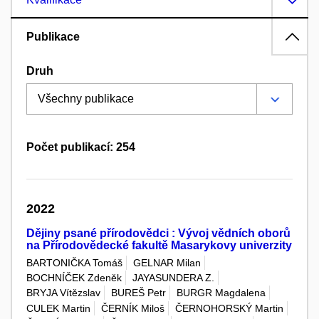
Publikace
Druh
Počet publikací: 254
2022
Dějiny psané přírodovědci : Vývoj vědních oborů
na Přírodovědecké fakultě Masarykovy univerzity
BARTONIČKA Tomáš
GELNAR Milan
BOCHNÍČEK Zdeněk
JAYASUNDERA Z.
BRYJA Vítězslav
BUREŠ Petr
BURGR Magdalena
CULEK Martin
ČERNÍK Miloš
ČERNOHORSKÝ Martin