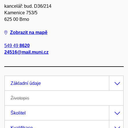
kancelář: bud. D36/214
Kamenice 753/5
625 00 Brno
Zobrazit na mapě
549 49
8620
24516@mail.muni.cz
Základní údaje
Životopis
Školitel
Kvalifikace