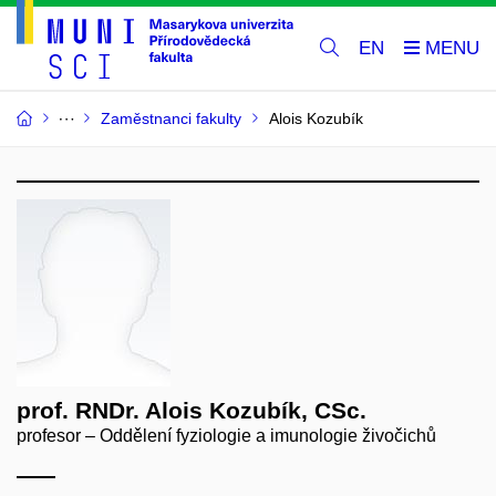
EN
Zaměstnanci fakulty
Alois Kozubík
prof. RNDr. Alois Kozubík, CSc.
profesor – Oddělení fyziologie a imunologie živočichů