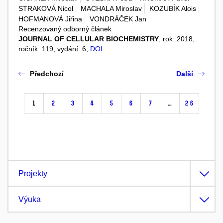
STRAKOVÁ Nicol
MACHALA Miroslav
KOZUBÍK Alois
HOFMANOVÁ Jiřina
VONDRÁČEK Jan
Recenzovaný odborný článek
JOURNAL OF CELLULAR BIOCHEMISTRY
, rok: 2018,
ročník: 119, vydání: 6,
DOI
Předchozí
Další
1
2
3
4
5
6
7
…
26
Projekty
Výuka