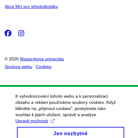
Akce MU pro středoškoláky
Facebook
Instagram
© 2026
Masarykova univerzita
Správce webu
Cookies
K vyhodnocování tohoto webu a k personalizaci
obsahu a reklam používáme soubory cookies. Když
klikněte na „přijmout cookies", poskytnete nám
souhlas k jejich uložení, správě a analýze.
Upravit možnosti
Jen nezbytné