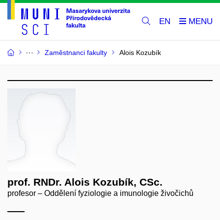
EN
Zaměstnanci fakulty
Alois Kozubík
prof. RNDr. Alois Kozubík, CSc.
profesor – Oddělení fyziologie a imunologie živočichů