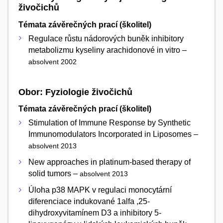
živočichů
Témata závěrečných prací (školitel)
Regulace růstu nádorových buněk inhibitory
metabolizmu kyseliny arachidonové in vitro –
absolvent 2002
Obor: Fyziologie živočichů
Témata závěrečných prací (školitel)
Stimulation of Immune Response by Synthetic
Immunomodulators Incorporated in Liposomes –
absolvent 2013
New approaches in platinum-based therapy of
solid tumors –
absolvent 2013
Úloha p38 MAPK v regulaci monocytární
diferenciace indukované 1alfa ,25-
dihydroxyvitamínem D3 a inhibitory 5-