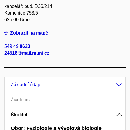
kancelář: bud. D36/214
Kamenice 753/5
625 00 Brno
Zobrazit na mapě
549 49
8620
24516@mail.muni.cz
Základní údaje
Životopis
Školitel
Obor: Fyziologie a vývojová biologie