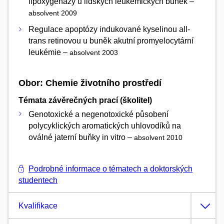
lipoxygenázy u lidských leukemických buněk –
absolvent 2009
Regulace apoptózy indukované kyselinou all-
trans retinovou u buněk akutní promyelocytární
leukémie –
absolvent 2003
Obor: Chemie životního prostředí
Témata závěrečných prací (školitel)
Genotoxické a negenotoxické působení
polycyklických aromatických uhlovodíků na
oválné jaterní buňky in vitro –
absolvent 2010
Podrobné informace o tématech a doktorských
studentech
Kvalifikace