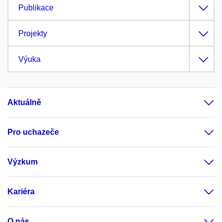
Publikace
Projekty
Výuka
Aktuálně
Pro uchazeče
Výzkum
Kariéra
O nás