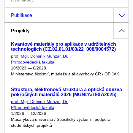
Publikace
Projekty
Kvantové materiály pro aplikace v udržitelných
technologiích (CZ.02.01.01/00/22_008/0004572)
prof. Mgr. Dominik Munzar, Dr.
Přírodovědecká fakulta
10/2023 — 6/2028
Ministerstvo školství, mládeže a tělovýchovy ČR / OP JAK
Struktura, elektronová struktura a optická odezva
pokročilých materiálů 2026 (MUNI/A/1907/2025)
prof. Mgr. Dominik Munzar, Dr.
Přírodovědecká fakulta
1/2026 — 12/2026
Masarykova univerzita / Specifický výzkum - podpora
studentských projektů