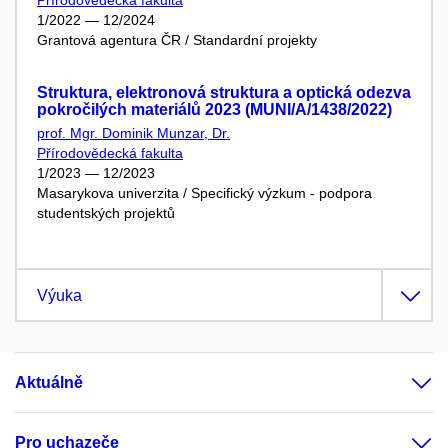
Přírodovědecká fakulta
1/2022 — 12/2024
Grantová agentura ČR / Standardní projekty
Struktura, elektronová struktura a optická odezva
pokročilých materiálů 2023 (MUNI/A/1438/2022)
prof. Mgr. Dominik Munzar, Dr.
Přírodovědecká fakulta
1/2023 — 12/2023
Masarykova univerzita / Specifický výzkum - podpora
studentských projektů
Výuka
Aktuálně
Pro uchazeče