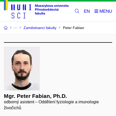
EN
Zaměstnanci fakulty
Peter Fabian
Mgr. Peter Fabian, Ph.D.
odborný asistent – Oddělení fyziologie a imunologie
živočichů