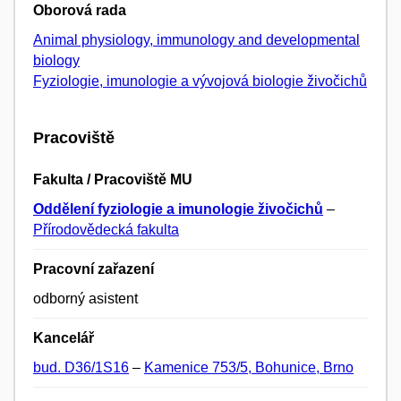
Oborová rada
Animal physiology, immunology and developmental
biology
Fyziologie, imunologie a vývojová biologie živočichů
Pracoviště
Fakulta / Pracoviště MU
Oddělení fyziologie a imunologie živočichů
–
Přírodovědecká fakulta
Pracovní zařazení
odborný asistent
Kancelář
bud. D36/1S16
–
Kamenice 753/5, Bohunice, Brno