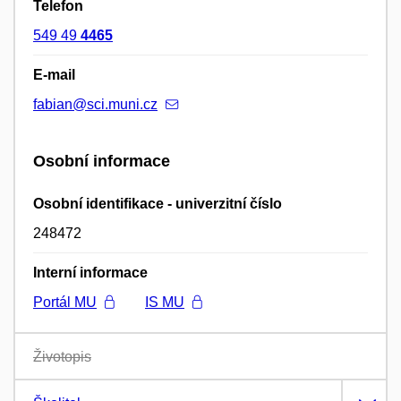
Telefon
549 49
4465
E-mail
fabian@sci.muni.cz
Osobní informace
Osobní identifikace - univerzitní číslo
248472
Interní informace
Portál MU
IS MU
Životopis