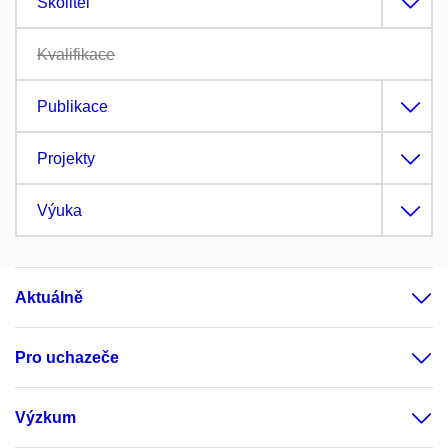
Školitel
Kvalifikace
Publikace
Projekty
Výuka
Aktuálně
Pro uchazeče
Výzkum