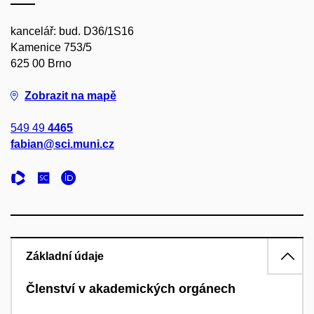
kancelář: bud. D36/1S16
Kamenice 753/5
625 00 Brno
Zobrazit na mapě
549 49
4465
fabian@sci.muni.cz
Základní údaje
Členství v akademických orgánech