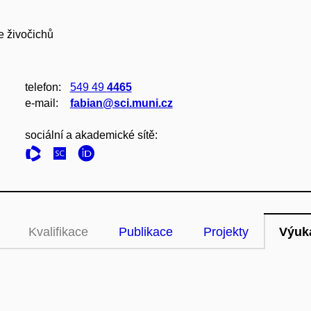
e živočichů
telefon:
549 49
4465
e‑mail:
fabian@sci.muni.cz
sociální a akademické sítě:
Kvalifikace
Publikace
Projekty
Výuk