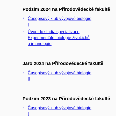
Podzim 2024 na Přírodovědecké fakultě
Časopisový klub vývojové biologie
I
Úvod do studia specializace
Experimentální biologie živočichů
a imunologie
Jaro 2024 na Přírodovědecké fakultě
Časopisový klub vývojové biologie
II
Podzim 2023 na Přírodovědecké fakultě
Časopisový klub vývojové biologie
I