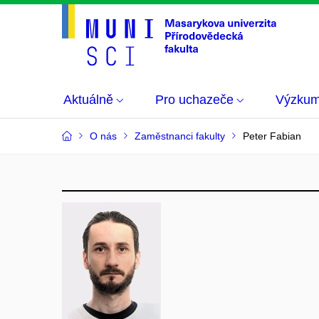
Aktuálně
Pro uchazeče
Výzku
O nás
Zaměstnanci fakulty
Peter Fabian