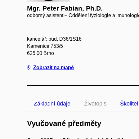
Mgr. Peter Fabian, Ph.D.
odborný asistent – Oddělení fyziologie a imunologi
kancelář: bud. D36/1S16
Kamenice 753/5
625 00 Brno
Zobrazit na mapě
Základní údaje
Životopis
Školitel
Vyučované předměty