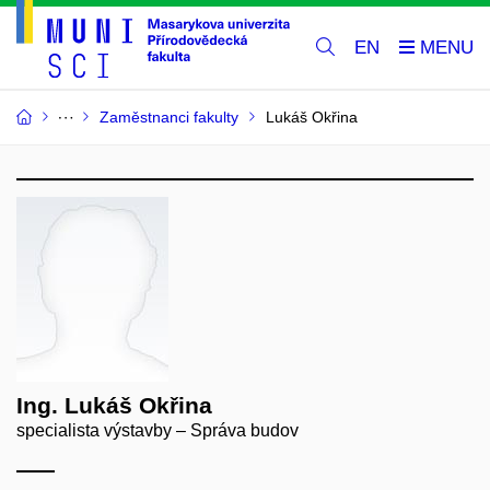
EN
Zaměstnanci fakulty
Lukáš Okřina
Ing. Lukáš Okřina
specialista výstavby – Správa budov