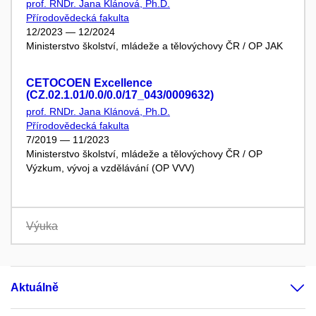
prof. RNDr. Jana Klánová, Ph.D.
Přírodovědecká fakulta
12/2023 — 12/2024
Ministerstvo školství, mládeže a tělovýchovy ČR / OP JAK
CETOCOEN Excellence
(CZ.02.1.01/0.0/0.0/17_043/0009632)
prof. RNDr. Jana Klánová, Ph.D.
Přírodovědecká fakulta
7/2019 — 11/2023
Ministerstvo školství, mládeže a tělovýchovy ČR / OP
Výzkum, vývoj a vzdělávání (OP VVV)
Výuka
Aktuálně