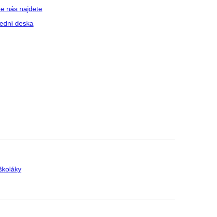
e nás najdete
ední deska
školáky