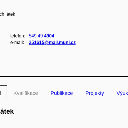
ch látek
telefon:
549 49
4904
e‑mail:
251615@mail.muni.cz
l
Kvalifikace
Publikace
Projekty
Výuk
átek