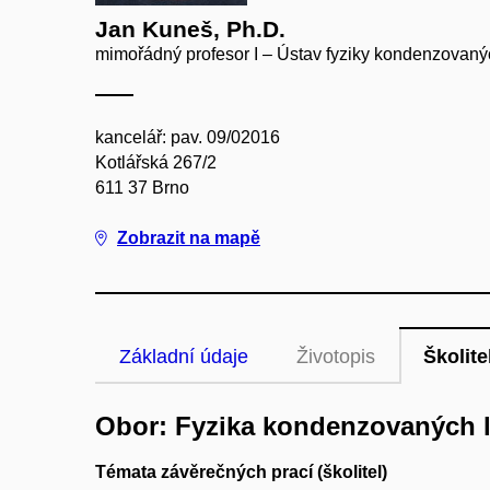
Jan Kuneš, Ph.D.
mimořádný profesor I – Ústav fyziky kondenzovaný
kancelář: pav. 09/02016
Kotlářská 267/2
611 37 Brno
Zobrazit na mapě
Základní údaje
Životopis
Školite
Obor: Fyzika kondenzovaných l
Témata závěrečných prací (školitel)