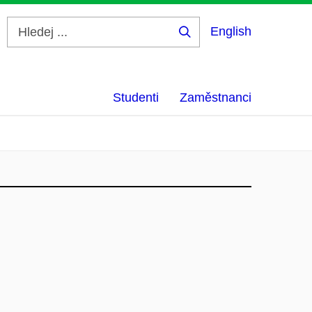
English
Hledej
...
Studenti
Zaměstnanci