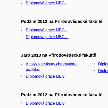
Diplomová práce MBG I
Podzim 2013 na Přírodovědecké fakultě
Diplomová práce MBG II
Diplomová práce MBG III
Jaro 2013 na Přírodovědecké fakultě
Analýza struktury chromatinu -
Diplo
praktikum
Diplo
Diplomová práce MBG I
Podzim 2012 na Přírodovědecké fakultě
Diplomová práce MBG II