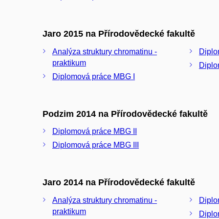
Jaro 2015 na Přírodovědecké fakultě
Analýza struktury chromatinu -
Diplo
praktikum
Diplo
Diplomová práce MBG I
Podzim 2014 na Přírodovědecké fakultě
Diplomová práce MBG II
Diplomová práce MBG III
Jaro 2014 na Přírodovědecké fakultě
Analýza struktury chromatinu -
Diplo
praktikum
Diplo