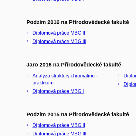
Podzim 2016 na Přírodovědecké fakultě
Diplomová práce MBG II
Diplomová práce MBG III
Jaro 2016 na Přírodovědecké fakultě
Analýza struktury chromatinu -
Diplo
praktikum
Diplo
Diplomová práce MBG I
Podzim 2015 na Přírodovědecké fakultě
Diplomová práce MBG II
Diplomová práce MBG III