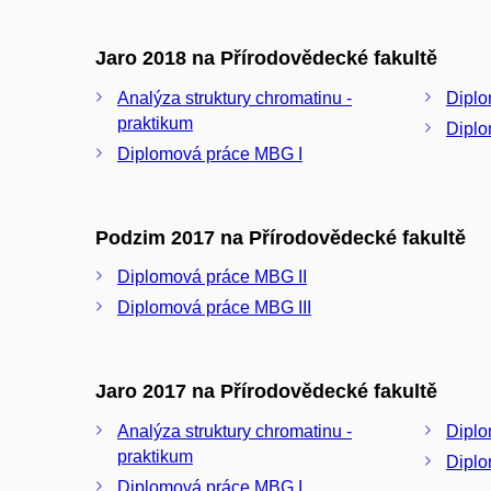
Jaro 2018 na Přírodovědecké fakultě
Analýza struktury chromatinu -
Diplo
praktikum
Diplo
Diplomová práce MBG I
Podzim 2017 na Přírodovědecké fakultě
Diplomová práce MBG II
Diplomová práce MBG III
Jaro 2017 na Přírodovědecké fakultě
Analýza struktury chromatinu -
Diplo
praktikum
Diplo
Diplomová práce MBG I