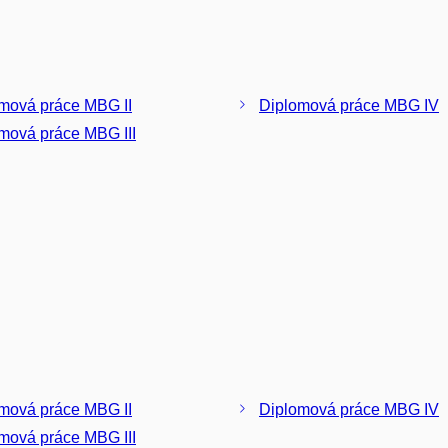
mová práce MBG II
Diplomová práce MBG IV
mová práce MBG III
mová práce MBG II
Diplomová práce MBG IV
mová práce MBG III