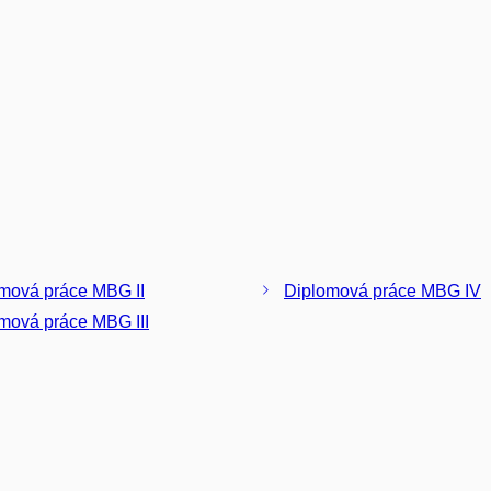
mová práce MBG II
Diplomová práce MBG IV
mová práce MBG III