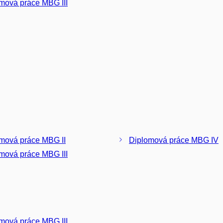
mová práce MBG III
mová práce MBG II
Diplomová práce MBG IV
mová práce MBG III
mová práce MBG III