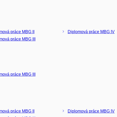
mová práce MBG II
Diplomová práce MBG IV
mová práce MBG III
mová práce MBG III
mová práce MBG II
Diplomová práce MBG IV