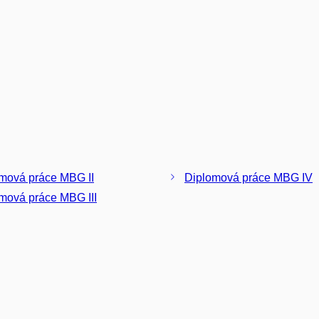
mová práce MBG II
Diplomová práce MBG IV
mová práce MBG III