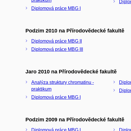
praktikum
Diplo
Diplomová práce MBG I
Podzim 2010 na Přírodovědecké fakultě
Diplomová práce MBG II
Diplomová práce MBG III
Jaro 2010 na Přírodovědecké fakultě
Analýza struktury chromatinu -
Diplo
praktikum
Diplo
Diplomová práce MBG I
Podzim 2009 na Přírodovědecké fakultě
Diplomová práce MBG I
Diplo