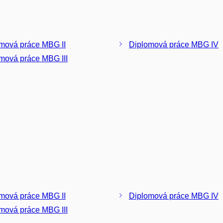
mová práce MBG II
Diplomová práce MBG IV
mová práce MBG III
mová práce MBG II
Diplomová práce MBG IV
mová práce MBG III