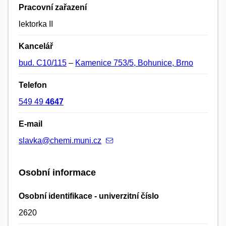
Pracovní zařazení
lektorka II
Kancelář
bud. C10/115
–
Kamenice 753/5, Bohunice, Brno
Telefon
549 49
4647
E-mail
slavka@chemi.muni.cz
Osobní informace
Osobní identifikace - univerzitní číslo
2620