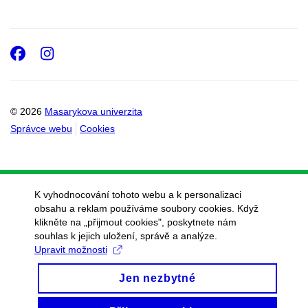
Facebook
Instagram
© 2026
Masarykova univerzita
Správce webu
Cookies
K vyhodnocování tohoto webu a k personalizaci
obsahu a reklam používáme soubory cookies. Když
klikněte na „přijmout cookies", poskytnete nám
souhlas k jejich uložení, správě a analýze.
Upravit možnosti
Jen nezbytné