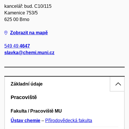
kancelář: bud. C10/115
Kamenice 753/5
625 00 Brno
Zobrazit na mapě
549 49
4647
slavka@chemi.muni.cz
Základní údaje
Pracoviště
Fakulta / Pracoviště MU
Ústav chemie
–
Přírodovědecká fakulta