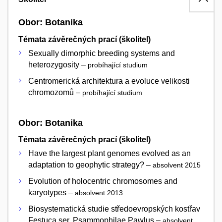
Obor: Botanika
Témata závěrečných prací (školitel)
Sexually dimorphic breeding systems and
heterozygosity –
probíhající studium
Centromerická architektura a evoluce velikosti
chromozomů –
probíhající studium
Obor: Botanika
Témata závěrečných prací (školitel)
Have the largest plant genomes evolved as an
adaptation to geophytic strategy? –
absolvent 2015
Evolution of holocentric chromosomes and
karyotypes –
absolvent 2013
Biosystematická studie středoevropských kostřav
Festuca ser. Psammophilae Pawlus –
absolvent