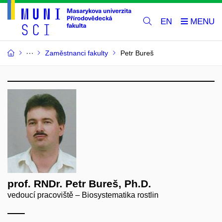
EN
Zaměstnanci fakulty
Petr Bureš
prof. RNDr. Petr Bureš, Ph.D.
vedoucí pracoviště – Biosystematika rostlin