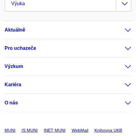
Výuka
Aktuálně
Pro uchazeče
Výzkum
Kariéra
O nás
MUNI
IS MUNI
INET MUNI
WebMail
Knihovna UKB