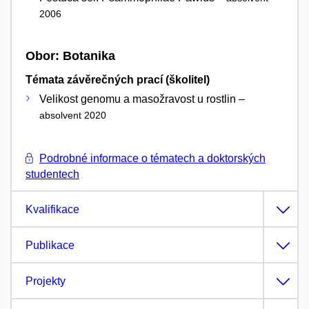
2006
Obor: Botanika
Témata závěrečných prací (školitel)
Velikost genomu a masožravost u rostlin –
absolvent 2020
Podrobné informace o tématech a doktorských
studentech
Kvalifikace
Publikace
Projekty