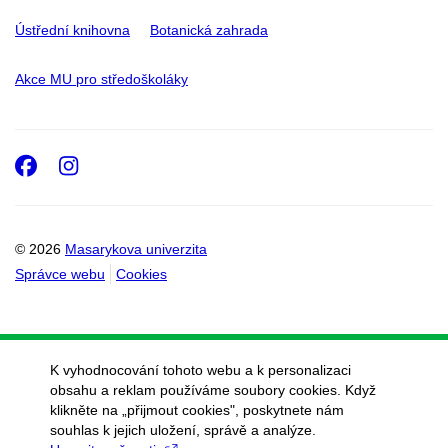
Ústřední knihovna
Botanická zahrada
Akce MU pro středoškoláky
Facebook
Instagram
© 2026
Masarykova univerzita
Správce webu
Cookies
K vyhodnocování tohoto webu a k personalizaci
obsahu a reklam používáme soubory cookies. Když
klikněte na „přijmout cookies", poskytnete nám
souhlas k jejich uložení, správě a analýze.