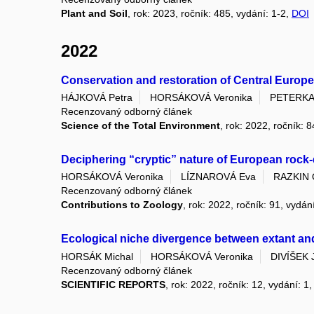
Plant and Soil
, rok: 2023, ročník: 485, vydání: 1-2,
DOI
2022
Conservation and restoration of Central Europ
HÁJKOVÁ Petra
HORSÁKOVÁ Veronika
PETERKA
Recenzovaný odborný článek
Science of the Total Environment
, rok: 2022, ročník:
Deciphering “cryptic” nature of European rock
HORSÁKOVÁ Veronika
LÍZNAROVÁ Eva
RAZKIN 
Recenzovaný odborný článek
Contributions to Zoology
, rok: 2022, ročník: 91, vydán
Ecological niche divergence between extant and
HORSÁK Michal
HORSÁKOVÁ Veronika
DIVÍŠEK 
Recenzovaný odborný článek
SCIENTIFIC REPORTS
, rok: 2022, ročník: 12, vydání: 1