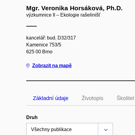
Mgr. Veronika Horsáková, Ph.D.
výzkumnice II – Ekologie rašelinišť
kancelář: bud. D32/317
Kamenice 753/5
625 00 Brno
Zobrazit na mapě
Základní údaje
Životopis
Školitel
Druh