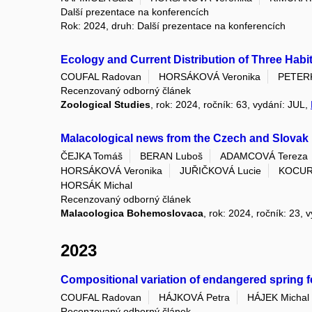
Další prezentace na konferencích
Rok: 2024, druh: Další prezentace na konferencích
Ecology and Current Distribution of Three Habi
COUFAL Radovan
HORSÁKOVÁ Veronika
PETER
Recenzovaný odborný článek
Zoological Studies
, rok: 2024, ročník: 63, vydání: JUL,
Malacological news from the Czech and Slovak 
ČEJKA Tomáš
BERAN Luboš
ADAMCOVÁ Tereza
HORSÁKOVÁ Veronika
JUŘIČKOVÁ Lucie
KOCUR
HORSÁK Michal
Recenzovaný odborný článek
Malacologica Bohemoslovaca
, rok: 2024, ročník: 23, 
2023
Compositional variation of endangered spring fen
COUFAL Radovan
HÁJKOVÁ Petra
HÁJEK Michal
Recenzovaný odborný článek