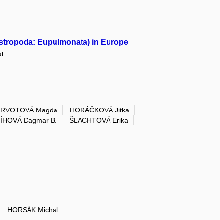
Gastropoda: Eupulmonata) in Europe
l
RVOTOVÁ Magda
HORÁČKOVÁ Jitka
ÍHOVÁ Dagmar B.
ŠLACHTOVÁ Erika
HORSÁK Michal