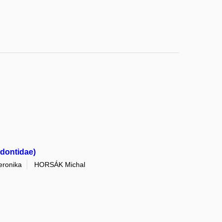
odontidae)
ronika
HORSÁK Michal