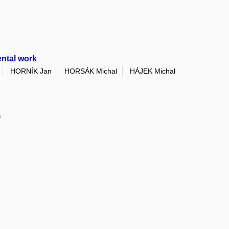
ental work
HORNÍK Jan
HORSÁK Michal
HÁJEK Michal
)