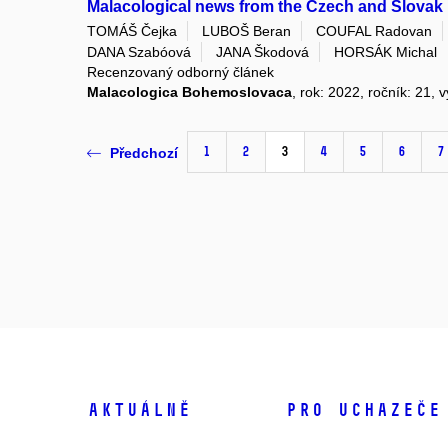
Malacological news from the Czech and Slovak 
TOMÁŠ Čejka
LUBOŠ Beran
COUFAL Radovan
DANA Szabóová
JANA Škodová
HORSÁK Michal
Recenzovaný odborný článek
Malacologica Bohemoslovaca
, rok: 2022, ročník: 21, 
1
2
3
4
5
6
7
Předchozí
Aktuálně
Pro uchazeče