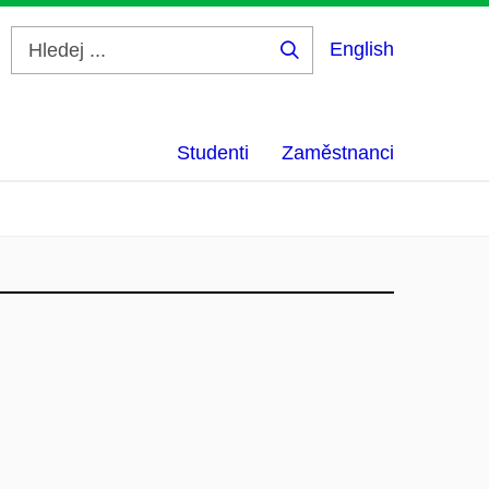
English
Hledej
...
Studenti
Zaměstnanci