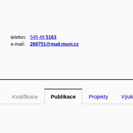
telefon:
549 49
5163
e‑mail:
268751@mail.muni.cz
Kvalifikace
Publikace
Projekty
Výuk