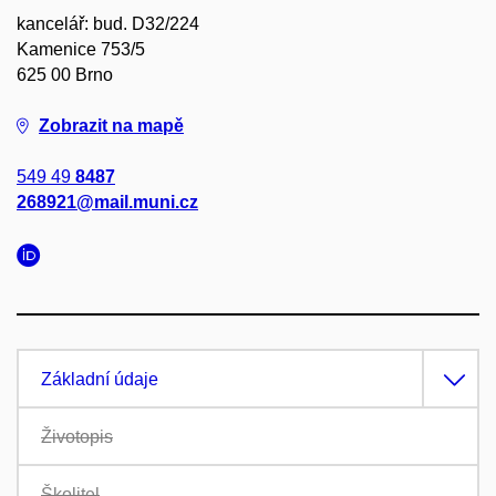
kancelář: bud. D32/224
Kamenice 753/5
625 00 Brno
Zobrazit na mapě
549 49
8487
268921@mail.muni.cz
Základní údaje
Životopis
Školitel