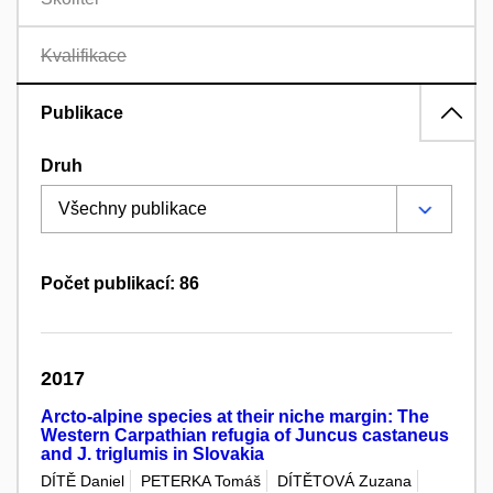
Kvalifikace
Publikace
Druh
Počet publikací: 86
2017
Arcto-alpine species at their niche margin: The
Western Carpathian refugia of Juncus castaneus
and J. triglumis in Slovakia
DÍTĚ Daniel
PETERKA Tomáš
DÍTĚTOVÁ Zuzana