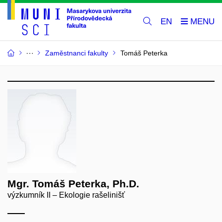
EN
Zaměstnanci fakulty
Tomáš Peterka
Mgr. Tomáš Peterka, Ph.D.
výzkumník II – Ekologie rašelinišť