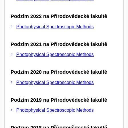
Podzim 2022 na Přírodovědecké fakultě
Photophysical Spectroscopic Methods
Podzim 2021 na Přírodovědecké fakultě
Photophysical Spectroscopic Methods
Podzim 2020 na Přírodovědecké fakultě
Photophysical Spectroscopic Methods
Podzim 2019 na Přírodovědecké fakultě
Photophysical Spectroscopic Methods
Podzim 2018 na Přírodovědecké fakultě