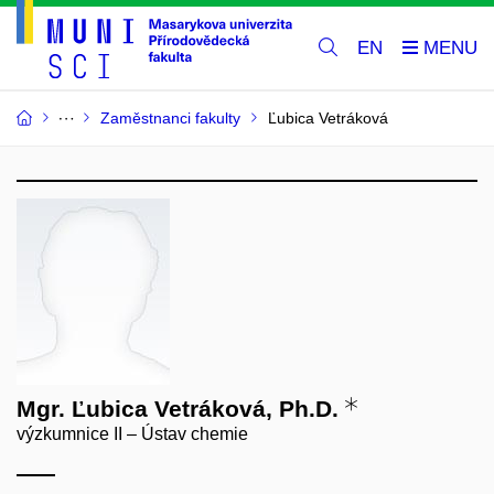
EN
Zaměstnanci fakulty
Ľubica Vetráková
Mgr. Ľubica Vetráková, Ph.D.
výzkumnice II – Ústav chemie