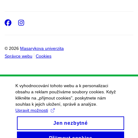
Facebook
Instagram
© 2026
Masarykova univerzita
Správce webu
Cookies
K vyhodnocování tohoto webu a k personalizaci
obsahu a reklam používáme soubory cookies. Když
klikněte na „přijmout cookies", poskytnete nám
souhlas k jejich uložení, správě a analýze.
Upravit možnosti
Jen nezbytné