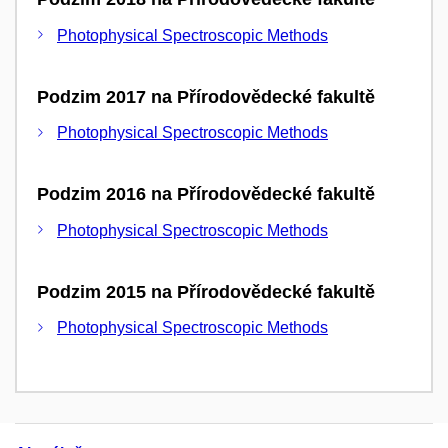
Photophysical Spectroscopic Methods
Podzim 2017 na Přírodovědecké fakultě
Photophysical Spectroscopic Methods
Podzim 2016 na Přírodovědecké fakultě
Photophysical Spectroscopic Methods
Podzim 2015 na Přírodovědecké fakultě
Photophysical Spectroscopic Methods