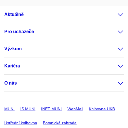
Aktuálně
Pro uchazeče
Výzkum
Kariéra
O nás
MUNI
IS MUNI
INET MUNI
WebMail
Knihovna UKB
Ústřední knihovna
Botanická zahrada