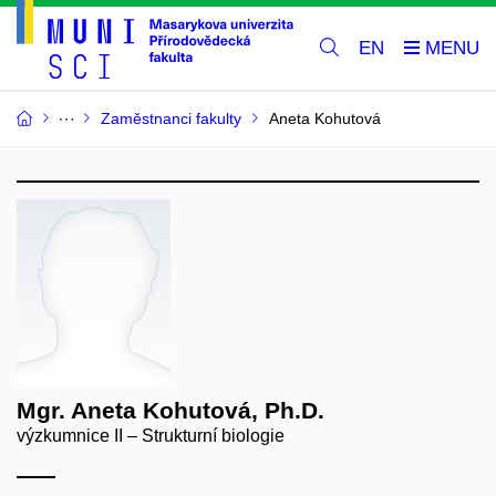
EN
Zaměstnanci fakulty
Aneta Kohutová
Mgr. Aneta Kohutová, Ph.D.
výzkumnice II – Strukturní biologie