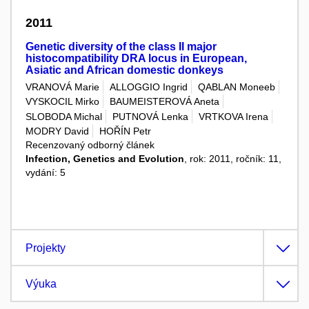
2011
Genetic diversity of the class II major
histocompatibility DRA locus in European,
Asiatic and African domestic donkeys
VRANOVÁ Marie
ALLOGGIO Ingrid
QABLAN Moneeb
VYSKOCIL Mirko
BAUMEISTEROVÁ Aneta
SLOBODA Michal
PUTNOVÁ Lenka
VRTKOVA Irena
MODRY David
HOŘÍN Petr
Recenzovaný odborný článek
Infection, Genetics and Evolution
, rok: 2011, ročník: 11,
vydání: 5
Projekty
Výuka