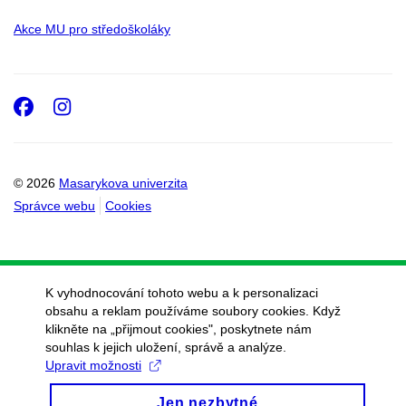
Akce MU pro středoškoláky
Facebook
Instagram
© 2026
Masarykova univerzita
Správce webu
Cookies
K vyhodnocování tohoto webu a k personalizaci
obsahu a reklam používáme soubory cookies. Když
klikněte na „přijmout cookies", poskytnete nám
souhlas k jejich uložení, správě a analýze.
Upravit možnosti
Jen nezbytné