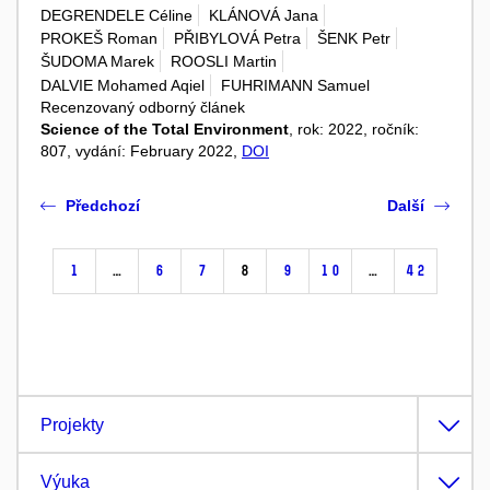
DEGRENDELE Céline
KLÁNOVÁ Jana
PROKEŠ Roman
PŘIBYLOVÁ Petra
ŠENK Petr
ŠUDOMA Marek
ROOSLI Martin
DALVIE Mohamed Aqiel
FUHRIMANN Samuel
Recenzovaný odborný článek
Science of the Total Environment
, rok: 2022, ročník:
807, vydání: February 2022,
DOI
Předchozí
Další
1
…
6
7
8
9
10
…
42
Projekty
Výuka