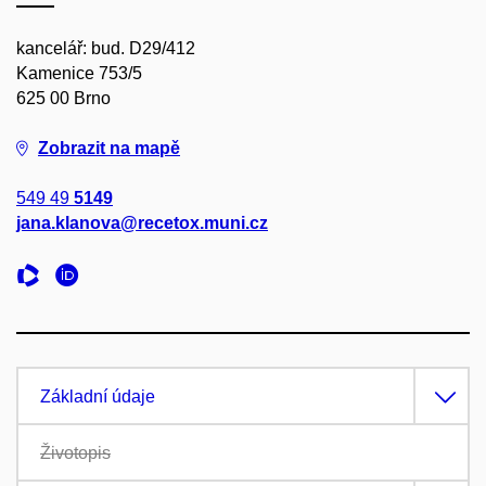
kancelář: bud. D29/412
Kamenice 753/5
625 00 Brno
Zobrazit na mapě
549 49
5149
jana.klanova@recetox.muni.cz
Základní údaje
Životopis