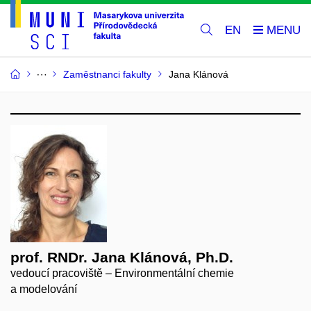
EN
Zaměstnanci fakulty
Jana Klánová
prof. RNDr. Jana Klánová, Ph.D.
vedoucí pracoviště – Environmentální chemie
a modelování