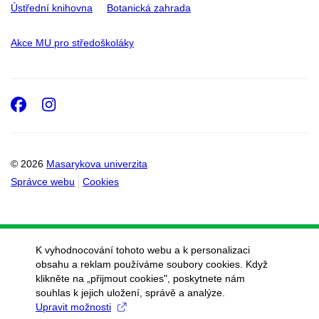
Ústřední knihovna
Botanická zahrada
Akce MU pro středoškoláky
Facebook
Instagram
© 2026
Masarykova univerzita
Správce webu
Cookies
K vyhodnocování tohoto webu a k personalizaci
obsahu a reklam používáme soubory cookies. Když
klikněte na „přijmout cookies", poskytnete nám
souhlas k jejich uložení, správě a analýze.
Upravit možnosti