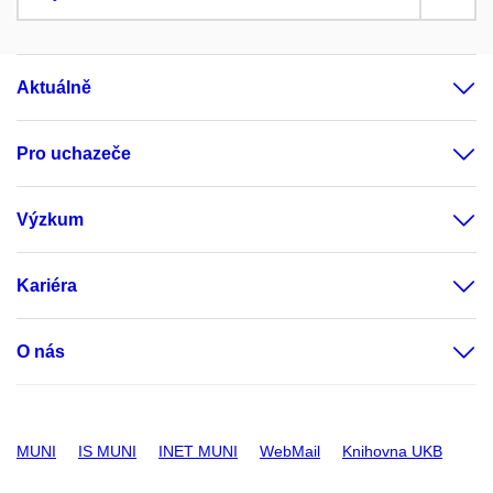
Aktuálně
Pro uchazeče
Výzkum
Kariéra
O nás
MUNI
IS MUNI
INET MUNI
WebMail
Knihovna UKB