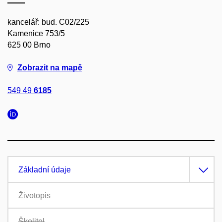
kancelář: bud. C02/225
Kamenice 753/5
625 00 Brno
Zobrazit na mapě
549 49
6185
Základní údaje
Životopis
Školitel