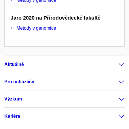
Metody v genomice
Jaro 2020 na Přírodovědecké fakultě
Metody v genomice
Aktuálně
Pro uchazeče
Výzkum
Kariéra