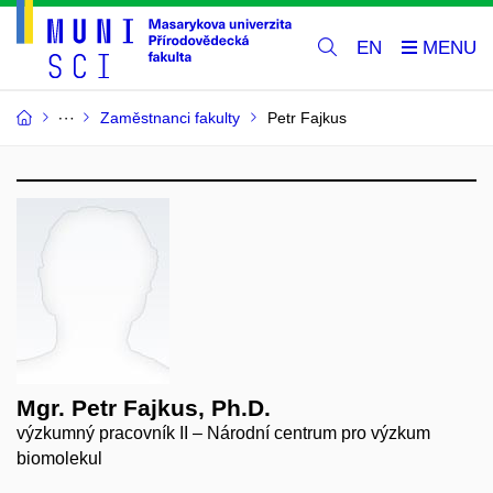
EN
Zaměstnanci fakulty
Petr Fajkus
Mgr. Petr Fajkus, Ph.D.
výzkumný pracovník II – Národní centrum pro výzkum
biomolekul