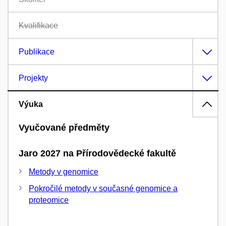
Kvalifikace
Publikace
Projekty
Výuka
Vyučované předměty
Jaro 2027 na Přírodovědecké fakultě
Metody v genomice
Pokročilé metody v současné genomice a
proteomice