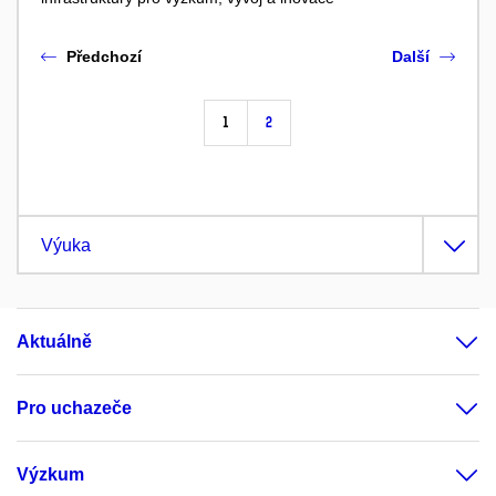
Předchozí
Další
1
2
Výuka
Aktuálně
Pro uchazeče
Výzkum