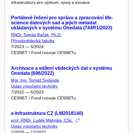
infrastruktury pro výzkum, vývoj a inovace
Portálové řešení pro správu a zpracování life-
science datových sad a jejich metadat
ukládaných v systému Onedata (744R1/2023)
RNDr. Tomáš Raček, Ph.D.
Přírodovědecká fakulta
7/2023 — 6/2024
CESNET / Fond rozvoje CESNETu
Archivace a sdílení vědeckých dat v systému
Onedata (696/2022)
Mgr. Ing. Tomáš Svoboda
Ústav výpočetní techniky
7/2022 — 6/2023
CESNET / Fond rozvoje CESNETu
e-Infrastruktura CZ (LM2018140)
prof. RNDr. Luděk Matyska, CSc.
Ústav výpočetní techniky
1/2020 — 12/2022