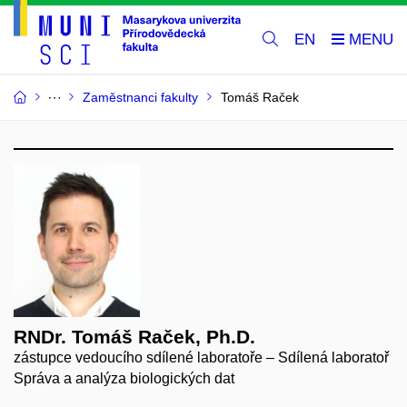
EN
Zaměstnanci fakulty
Tomáš Raček
RNDr. Tomáš Raček, Ph.D.
zástupce vedoucího sdílené laboratoře – Sdílená laboratoř
Správa a analýza biologických dat