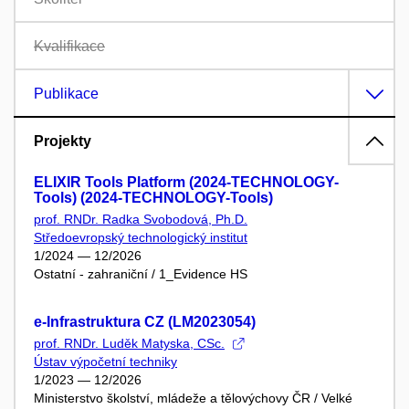
Kvalifikace
Publikace
Projekty
ELIXIR Tools Platform (2024-TECHNOLOGY-
Tools) (2024-TECHNOLOGY-Tools)
prof. RNDr. Radka Svobodová, Ph.D.
Středoevropský technologický institut
1/2024 — 12/2026
Ostatní - zahraniční / 1_Evidence HS
e-Infrastruktura CZ (LM2023054)
prof. RNDr. Luděk Matyska, CSc.
Ústav výpočetní techniky
1/2023 — 12/2026
Ministerstvo školství, mládeže a tělovýchovy ČR / Velké