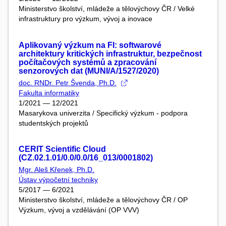
Ministerstvo školství, mládeže a tělovýchovy ČR / Velké
infrastruktury pro výzkum, vývoj a inovace
Aplikovaný výzkum na FI: softwarové
architektury kritických infrastruktur, bezpečnost
počítačových systémů a zpracování
senzorových dat (MUNI/A/1527/2020)
doc. RNDr. Petr Švenda, Ph.D.
Fakulta informatiky
1/2021 — 12/2021
Masarykova univerzita / Specifický výzkum - podpora
studentských projektů
CERIT Scientific Cloud
(CZ.02.1.01/0.0/0.0/16_013/0001802)
Mgr. Aleš Křenek, Ph.D.
Ústav výpočetní techniky
5/2017 — 6/2021
Ministerstvo školství, mládeže a tělovýchovy ČR / OP
Výzkum, vývoj a vzdělávání (OP VVV)