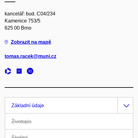
kancelář: bud. C04/234
Kamenice 753/5
625 00 Brno
Zobrazit na mapě
tomas.racek@muni.cz
Základní údaje
Životopis
Školitel