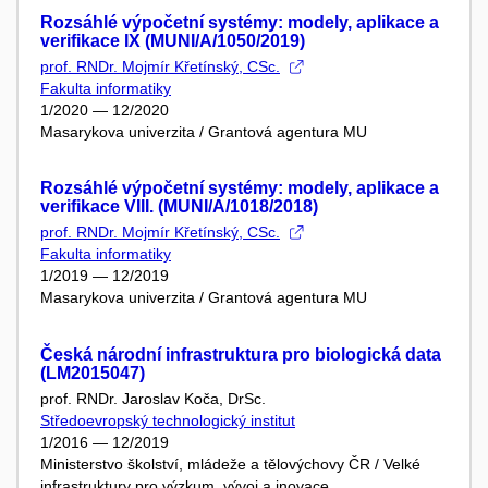
Rozsáhlé výpočetní systémy: modely, aplikace a
verifikace IX (MUNI/A/1050/2019)
prof. RNDr. Mojmír Křetínský, CSc.
Fakulta informatiky
1/2020 — 12/2020
Masarykova univerzita / Grantová agentura MU
Rozsáhlé výpočetní systémy: modely, aplikace a
verifikace VIII. (MUNI/A/1018/2018)
prof. RNDr. Mojmír Křetínský, CSc.
Fakulta informatiky
1/2019 — 12/2019
Masarykova univerzita / Grantová agentura MU
Česká národní infrastruktura pro biologická data
(LM2015047)
prof. RNDr. Jaroslav Koča, DrSc.
Středoevropský technologický institut
1/2016 — 12/2019
Ministerstvo školství, mládeže a tělovýchovy ČR / Velké
infrastruktury pro výzkum, vývoj a inovace