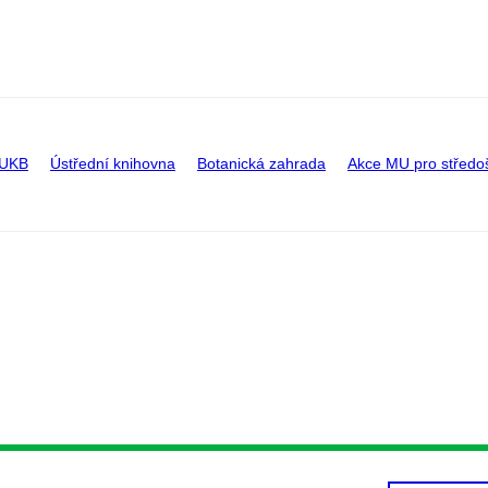
 UKB
Ústřední knihovna
Botanická zahrada
Akce MU pro středo