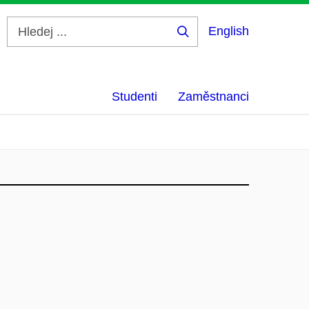
English
Hledej
...
Studenti
Zaměstnanci