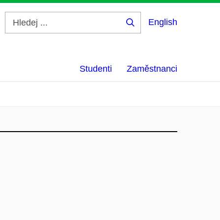
English
Hledej
...
Studenti
Zaměstnanci