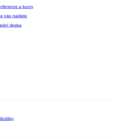
nference a kurzy
e nás najdete
ední deska
školáky