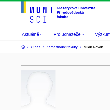
Aktuálně
Pro uchazeče
Výzku
O nás
Zaměstnanci fakulty
Milan Novák