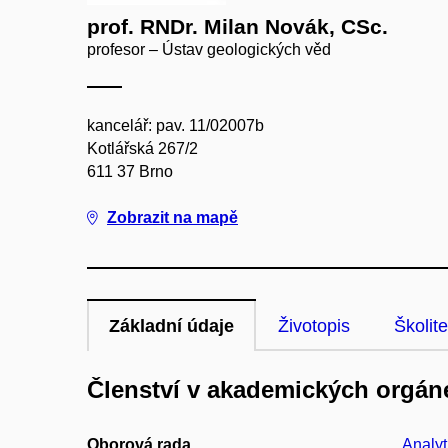
prof. RNDr. Milan Novák, CSc.
profesor – Ústav geologických věd
kancelář: pav. 11/02007b
Kotlářská 267/2
611 37 Brno
Zobrazit na mapě
Základní údaje
Životopis
Školite
Členství v akademických orgán
Oborová rada
Analyt